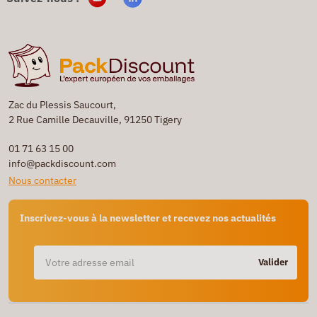
Zac du Plessis Saucourt,
2 Rue Camille Decauville, 91250 Tigery
01 71 63 15 00
info@packdiscount.com
Nous contacter
Inscrivez-vous à la newsletter et recevez nos actualités
Valider