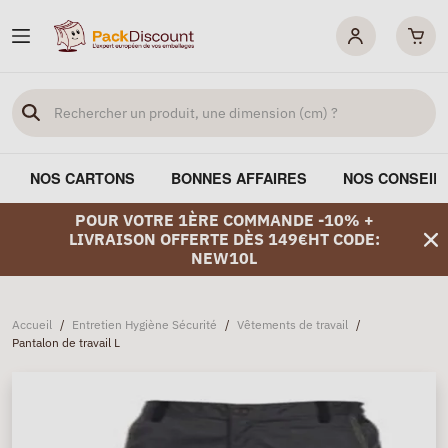
NOS CARTONS
BONNES AFFAIRES
NOS CONSEIL
POUR VOTRE 1ÈRE COMMANDE -10% +
LIVRAISON OFFERTE DÈS 149€HT CODE:
NEW10L
Accueil
/
Entretien Hygiène Sécurité
/
Vêtements de travail
/
Pantalon de travail L