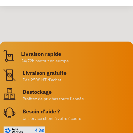
Livraison rapide
24/72h partout en europe
Livraison gratuite
Dès 250€ HT d’achat
Destockage
Profitez de prix bas toute l’année
Besoin d'aide ?
Un service client à votre écoute