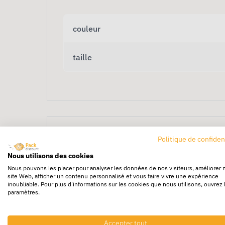
couleur
taille
Politique de confiden
Nous utilisons des cookies
Nous pouvons les placer pour analyser les données de nos visiteurs, améliorer 
site Web, afficher un contenu personnalisé et vous faire vivre une expérience
Pantalon de travail tail
inoubliable. Pour plus d'informations sur les cookies que nous utilisons, ouvrez 
paramètres.
Le
pantalon de travail S
offre confort et rob
Accepter tout