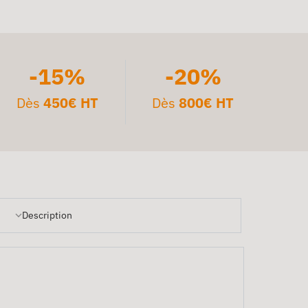
-15%
-20%
Dès
450€ HT
Dès
800€ HT
Description