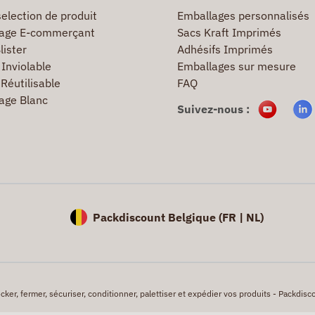
election de produit
Emballages personnalisés
age E-commerçant
Sacs Kraft Imprimés
lister
Adhésifs Imprimés
Inviolable
Emballages sur mesure
Réutilisable
FAQ
age Blanc
Suivez-nous :
Packdiscount Belgique (
FR |
NL)
er, fermer, sécuriser, conditionner, palettiser et expédier vos produits - Packdisco