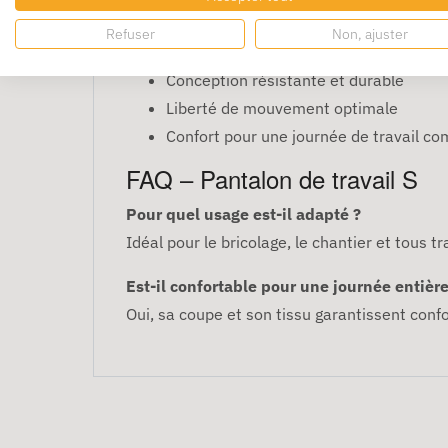
mouvement et durabilité.
Refuser
Non, ajuster
Avantages
Conception résistante et durable
Liberté de mouvement optimale
Confort pour une journée de travail co
FAQ – Pantalon de travail S
Pour quel usage est-il adapté ?
Idéal pour le bricolage, le chantier et tous 
Est-il confortable pour une journée entière
Oui, sa coupe et son tissu garantissent conf