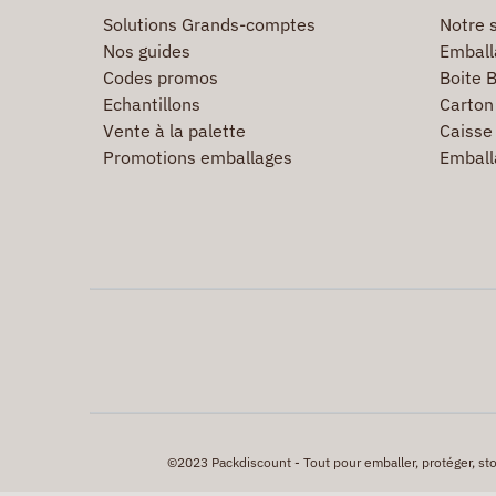
Solutions Grands-comptes
Notre s
Nos guides
Emball
Codes promos
Boite B
Echantillons
Carton 
Vente à la palette
Caisse 
Promotions emballages
Emball
©2023 Packdiscount - Tout pour emballer, protéger, stock