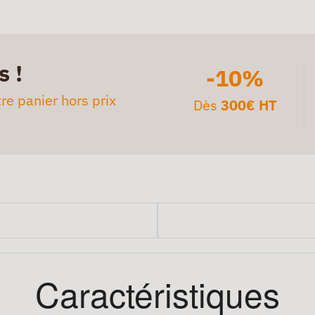
s !
-10%
re panier hors prix
Dès
300€ HT
Caractéristiques