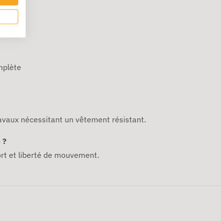
mplète
travaux nécessitant un vêtement résistant.
 ?
ort et liberté de mouvement.