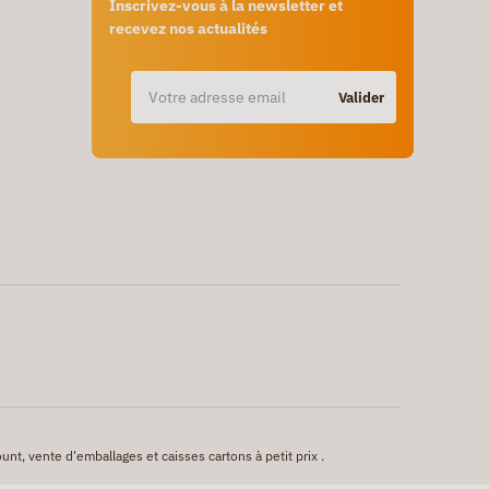
Inscrivez-vous à la newsletter et
recevez nos actualités
Valider
unt, vente d'emballages et caisses cartons à petit prix .