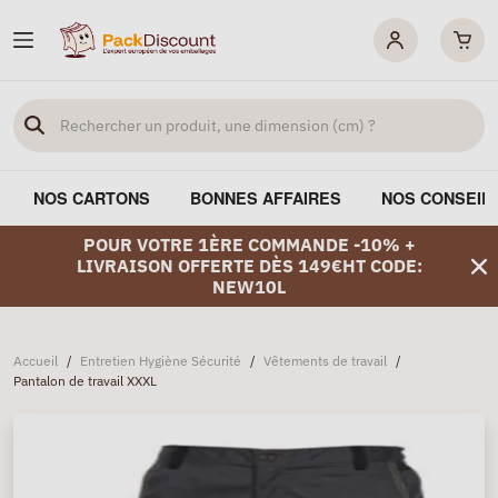
NOS CARTONS
BONNES AFFAIRES
NOS CONSEIL
POUR VOTRE 1ÈRE COMMANDE -10% +
LIVRAISON OFFERTE DÈS 149€HT CODE:
NEW10L
Accueil
/
Entretien Hygiène Sécurité
/
Vêtements de travail
/
Pantalon de travail XXXL