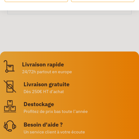
Livraison rapide
24/72h partout en europe
Livraison gratuite
Dès 250€ HT d’achat
Destockage
Profitez de prix bas toute l’année
Besoin d'aide ?
Un service client à votre écoute