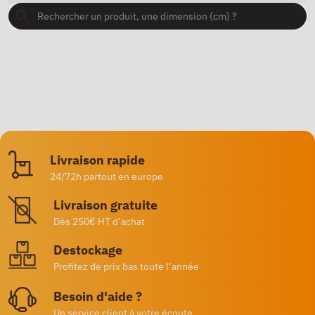
Livraison rapide
24/72h partout en europe
Livraison gratuite
Dès 250€ HT d’achat
Destockage
Profitez de prix bas toute l’année
Besoin d'aide ?
Un service client à votre écoute