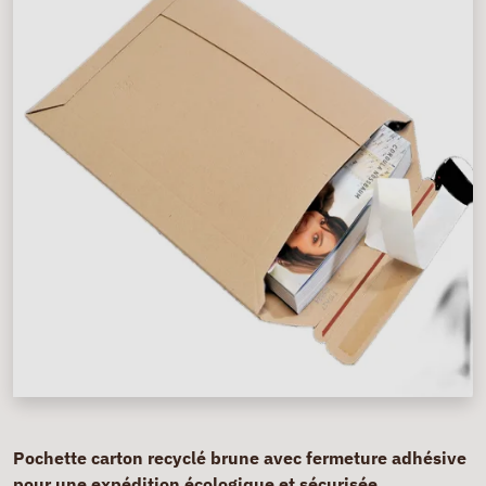
Pochette carton recyclé brune avec fermeture adhésive
pour une expédition écologique et sécurisée.