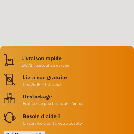
Livraison rapide
24/72h partout en europe
Livraison gratuite
Dès 250€ HT d’achat
Destockage
Profitez de prix bas toute l’année
Besoin d'aide ?
Un service client à votre écoute