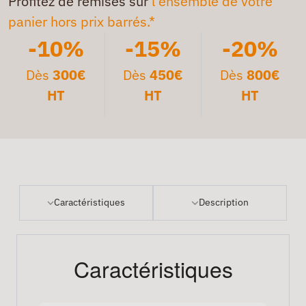
Profitez de remises sur
l'ensemble de votre
panier hors prix barrés.*
-10%
-15%
-20%
Dès
300€
Dès
450€
Dès
800€
HT
HT
HT
Caractéristiques
Description
Caractéristiques