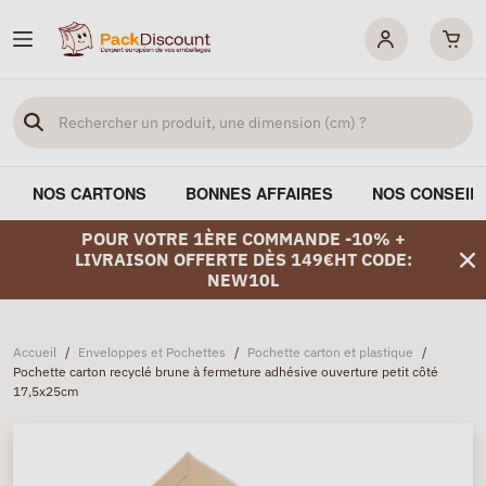
NOS CARTONS
BONNES AFFAIRES
NOS CONSEIL
POUR VOTRE 1ÈRE COMMANDE -10% +
LIVRAISON OFFERTE DÈS 149€HT CODE:
NEW10L
Accueil
/
Enveloppes et Pochettes
/
Pochette carton et plastique
/
Pochette carton recyclé brune à fermeture adhésive ouverture petit côté
17,5x25cm