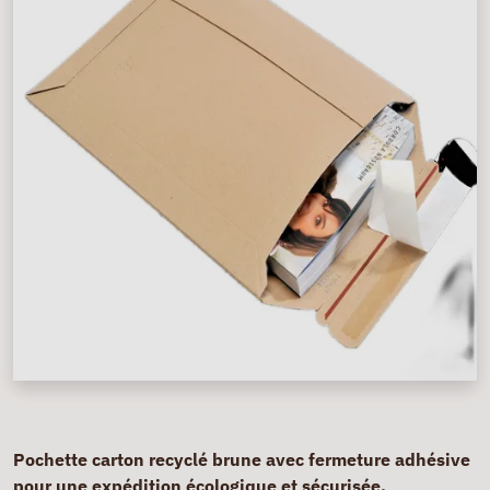
Pochette carton recyclé brune avec fermeture adhésive
pour une expédition écologique et sécurisée.