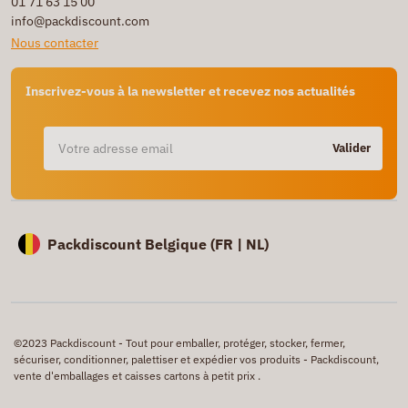
01 71 63 15 00
info@packdiscount.com
Nous contacter
Inscrivez-vous à la newsletter et recevez nos actualités
Valider
Packdiscount Belgique (
FR |
NL)
©2023 Packdiscount - Tout pour emballer, protéger, stocker, fermer,
sécuriser, conditionner, palettiser et expédier vos produits - Packdiscount,
vente d'emballages et caisses cartons à petit prix .