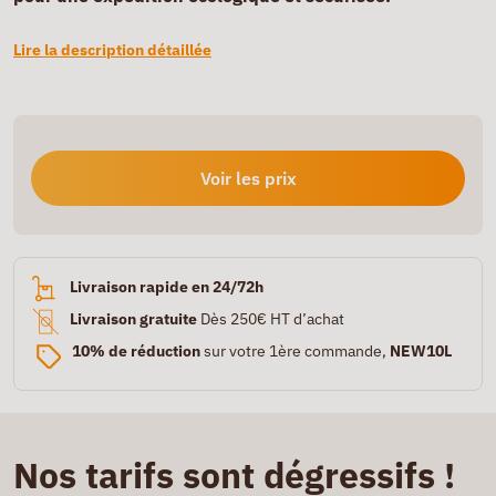
Lire la description détaillée
Voir les prix
Livraison rapide en 24/72h
Livraison gratuite
Dès 250€ HT d’achat
10% de réduction
sur votre 1ère commande,
NEW10L
Nos tarifs sont dégressifs !