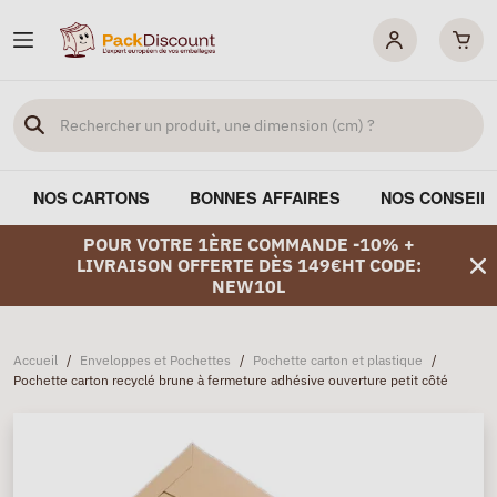
NOS CARTONS
BONNES AFFAIRES
NOS CONSEIL
POUR VOTRE 1ÈRE COMMANDE -10% +
LIVRAISON OFFERTE DÈS 149€HT CODE:
NEW10L
Accueil
/
Enveloppes et Pochettes
/
Pochette carton et plastique
/
Pochette carton recyclé brune à fermeture adhésive ouverture petit côté