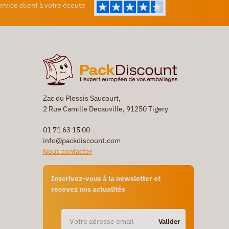
ervice client à votre écoute
Zac du Plessis Saucourt,
2 Rue Camille Decauville, 91250 Tigery
01 71 63 15 00
info@packdiscount.com
Nous contacter
Inscrivez-vous à la newsletter et
recevez nos actualités
Valider