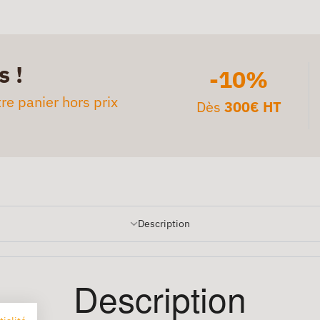
s !
-10%
re panier hors prix
Dès
300€ HT
Description
Description