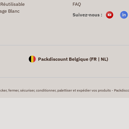
Réutilisable
FAQ
age Blanc
Suivez-nous :
Packdiscount Belgique (
FR |
NL)
er, fermer, sécuriser, conditionner, palettiser et expédier vos produits - Packdisco