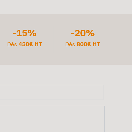
-15%
-20%
Dès
450€ HT
Dès
800€ HT