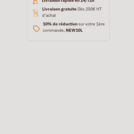
Livraison rapide en 24/72h
Livraison gratuite
Dès 250€ HT
d’achat
10% de réduction
sur votre 1ère
commande,
NEW10L