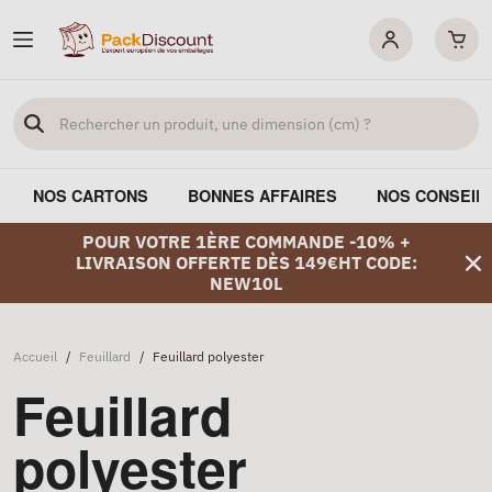
NOS CARTONS
BONNES AFFAIRES
NOS CONSEIL
POUR VOTRE 1ÈRE COMMANDE -10% +
LIVRAISON OFFERTE DÈS 149€HT CODE:
NEW10L
Accueil
/
Feuillard
/
Feuillard polyester
Feuillard
polyester