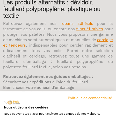
Les produits alternatifs : dévidoir,
feuillard polypropylène, plastique ou
textile
Retrouvez également nos
rubans adhésifs
pour la
fermeture de vos colis, ou encore nos
films étirables
pour
protéger vos palettes.
Nous vous proposons une gamme
de machines semi-automatiques et manuelles de
cerclage
et tendeurs
, indispensables pour cercler rapidement et
efficacement tous vos colis. Parmi notre sélection
d'adhésif et cerclage, retrouvez toute une gamme de
feuillard d'emballage : feuillard polypropylène ou
polyester, feuillard textile, selon vos besoins.
Retrouvez également nos guides emballages :
Sécurisez vos expéditions à l'aide du feuillard
Bien choisir votre adhésif d'emballage
Quelles utilisations alternatives pour le ruban adhésif
Politique de confidentialité
d’emballage ?
3 conseils pour réussir l'expédition de vos produits
Nous utilisons des cookies
Nous pouvons les placer pour analyser les données de nos visiteurs,