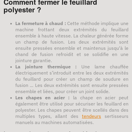
Comment fermer le feuillard
polyester ?
La fermeture à chaud :
Cette méthode implique une
machine frottant deux extrémités du feuillard
ensemble à haute vitesse. La chaleur générée forme
un champ de fusion. Les deux extrémités sont
ensuite pressées ensemble et maintenus jusqu'à le
chand de fusion refroidit et se solidifie en une
jointure garantie.
La jointure thermique :
Une lame chauffée
électriquement s’introduit entre les deux extrémités
du feuillard pour créer un champ de soudure en
fusion ... Les deux extrémités sont ensuite pressées
ensemble et liées, pour créer un joint solide.
Les chapes en acier :
la chape en acier peut
également être utilisé pour sécuriser les feuillard en
polyester. Les chapes peuvent être scellés dans des
multiples types, allant des
tendeurs
sertisseurs
manuels au machines automatisées.