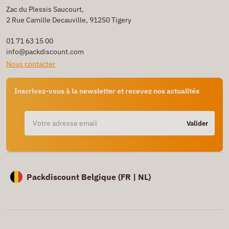
Zac du Plessis Saucourt,
2 Rue Camille Decauville, 91250 Tigery
01 71 63 15 00
info@packdiscount.com
Nous contacter
Inscrivez-vous à la newsletter et recevez nos actualités
Valider
Packdiscount Belgique (
FR |
NL)