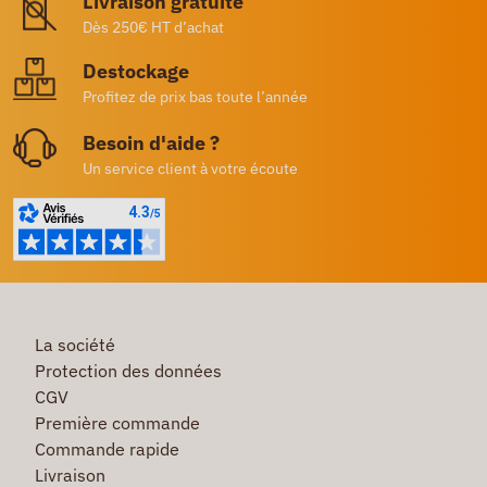
Livraison gratuite
Dès 250€ HT d’achat
Destockage
Profitez de prix bas toute l’année
Besoin d'aide ?
Un service client à votre écoute
La société
Protection des données
CGV
Première commande
Commande rapide
Livraison