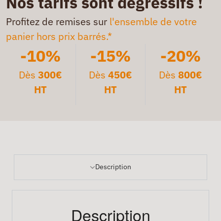
Nos tarifs sont dégressifs !
Profitez de remises sur
l'ensemble de votre
panier hors prix barrés.*
-10%
-15%
-20%
Dès
300€
Dès
450€
Dès
800€
HT
HT
HT
Description
Description