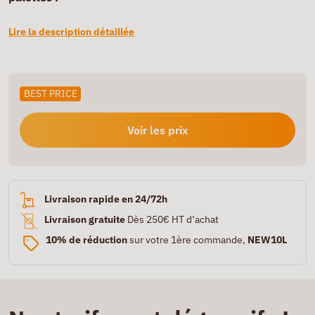
Lire la description détaillée
BEST PRICE
Voir les prix
Livraison rapide en 24/72h
Livraison gratuite
Dès 250€ HT d’achat
10% de réduction
sur votre 1ère commande,
NEW10L