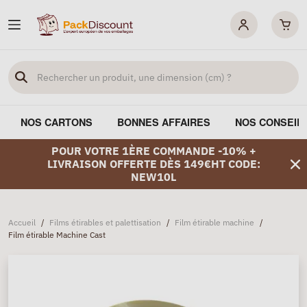
NOS CARTONS
BONNES AFFAIRES
NOS CONSEIL
POUR VOTRE 1ÈRE COMMANDE -10% +
LIVRAISON OFFERTE DÈS 149€HT CODE:
NEW10L
Accueil
/
Films étirables et palettisation
/
Film étirable machine
/
Film étirable Machine Cast