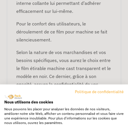
interne collante lui permettant d’adhérer
efficacement sur lui-même.
Pour le confort des utilisateurs, le
déroulement de ce film pour machine se fait
silencieusement.
Selon la nature de vos marchandises et vos
besoins spécifiques, vous aurez le choix entre
le film étirable machine cast transparent et le
modèle en noir. Ce dernier, grâce à son
opacité, assure la confidentialité de vos
Politique de confidentialité
marchandises en les gardant à l’abri des
regards indiscrets. Noir ou transparent, le film
Nous utilisons des cookies
étirable machine cast protège vos envois
Nous pouvons les placer pour analyser les données de nos visiteurs,
améliorer notre site Web, afficher un contenu personnalisé et vous faire vivre
contre l’humidité et la poussière.
une expérience inoubliable. Pour plus d'informations sur les cookies que
nous utilisons, ouvrez les paramètres.