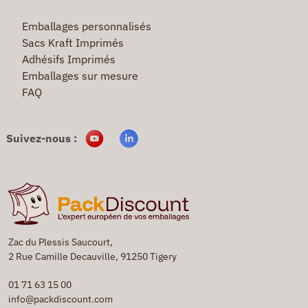
Emballages personnalisés
Sacs Kraft Imprimés
Adhésifs Imprimés
Emballages sur mesure
FAQ
Suivez-nous :
Zac du Plessis Saucourt,
2 Rue Camille Decauville, 91250 Tigery
01 71 63 15 00
info@packdiscount.com