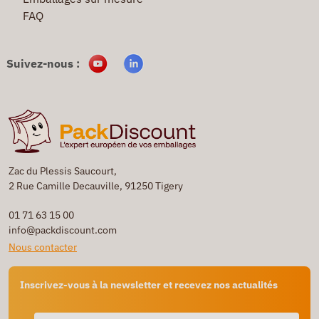
FAQ
Suivez-nous :
Zac du Plessis Saucourt,
2 Rue Camille Decauville, 91250 Tigery
01 71 63 15 00
info@packdiscount.com
Nous contacter
Inscrivez-vous à la newsletter et recevez nos actualités