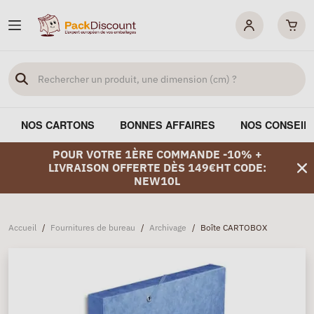
NOS CARTONS
BONNES AFFAIRES
NOS CONSEIL
POUR VOTRE 1ÈRE COMMANDE -10% +
LIVRAISON OFFERTE DÈS 149€HT CODE:
NEW10L
Accueil
/
Fournitures de bureau
/
Archivage
/
Boîte CARTOBOX