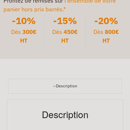
Profitez de remises sur
l'ensemble de votre
panier hors prix barrés.*
-10%
-15%
-20%
Dès
300€
Dès
450€
Dès
800€
HT
HT
HT
Description
Description