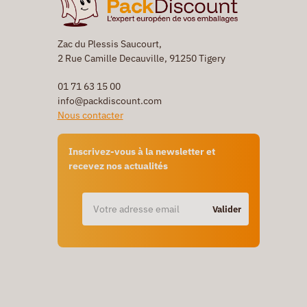
Zac du Plessis Saucourt,
2 Rue Camille Decauville, 91250 Tigery
01 71 63 15 00
info@packdiscount.com
Nous contacter
Inscrivez-vous à la newsletter et
recevez nos actualités
Valider