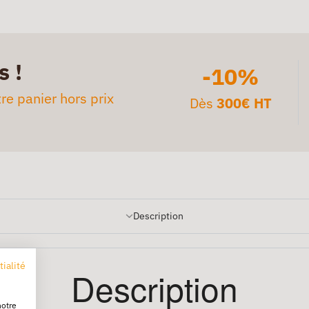
s !
-10%
re panier hors prix
Dès
300€ HT
Description
tialité
Description
notre