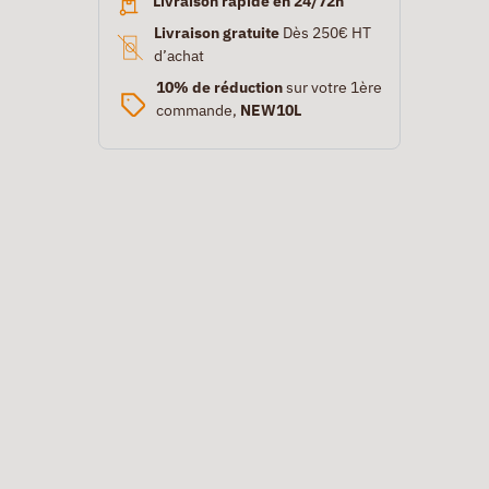
Livraison rapide en 24/72h
Livraison gratuite
Dès 250€ HT
d’achat
10% de réduction
sur votre 1ère
commande,
NEW10L