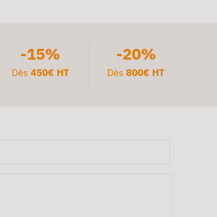
-15%
-20%
Dès
450€ HT
Dès
800€ HT