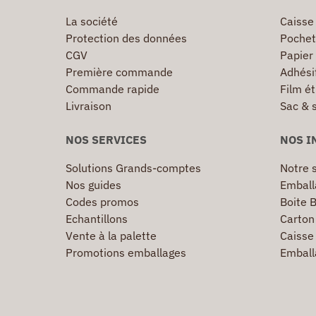
La société
Caisse
Protection des données
Pochet
CGV
Papier
Première commande
Adhésif
Commande rapide
Film ét
Livraison
Sac & 
NOS SERVICES
NOS I
Solutions Grands-comptes
Notre s
Nos guides
Emball
Codes promos
Boite B
Echantillons
Carton 
Vente à la palette
Caisse 
Promotions emballages
Emball