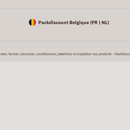
Packdiscount Belgique (
FR |
NL)
er, fermer, sécuriser, conditionner, palettiser et expédier vos produits - Packdisco