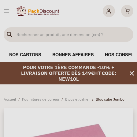
NOS CARTONS
BONNES AFFAIRES
NOS CONSEIL
POUR VOTRE 1ÈRE COMMANDE -10% +
LIVRAISON OFFERTE DÈS 149€HT CODE:
NEW10L
Accueil
/
Fournitures de bureau
/
Blocs et cahier
/
Bloc cube Jumbo