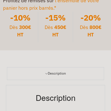
Profitez de remises sur
l'ensemble de votre
panier hors prix barrés.*
-10%
-15%
-20%
Dès
300€
Dès
450€
Dès
800€
HT
HT
HT
Description
Description