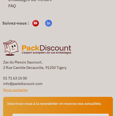
FAQ
Suivez-nous :
Zac du Plessis Saucourt,
2 Rue Camille Decauville, 91250 Tigery
01 71 63 15 00
info@packdiscount.com
Nous contacter
Inscrivez-vous à la newsletter et recevez nos actualités