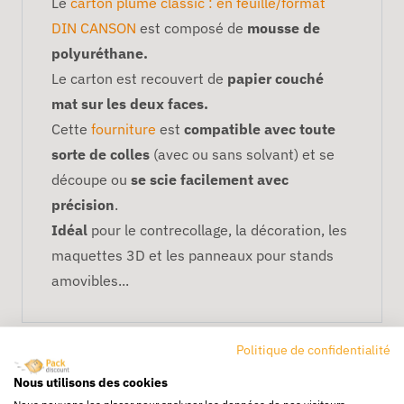
Le
carton plume classic : en feuille/format
DIN CANSON
est composé de
mousse de
polyuréthane.
Le carton est recouvert de
papier couché
mat sur les deux faces.
Cette
fourniture
est
compatible avec toute
sorte de colles
(avec ou sans solvant) et se
découpe ou
se scie facilement avec
précision
.
Idéal
pour le contrecollage, la décoration, les
maquettes 3D et les panneaux pour stands
amovibles...
Politique de confidentialité
Nous utilisons des cookies
Nous pouvons les placer pour analyser les données de nos visiteurs,