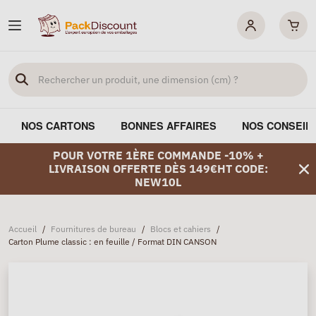
NOS CARTONS
BONNES AFFAIRES
NOS CONSEIL
POUR VOTRE 1ÈRE COMMANDE -10% +
LIVRAISON OFFERTE DÈS 149€HT CODE:
NEW10L
Accueil
/
Fournitures de bureau
/
Blocs et cahiers
/
Carton Plume classic : en feuille / Format DIN CANSON