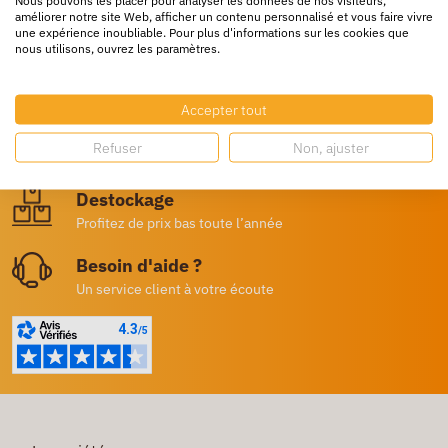
améliorer notre site Web, afficher un contenu personnalisé et vous faire vivre
une expérience inoubliable. Pour plus d'informations sur les cookies que
nous utilisons, ouvrez les paramètres.
Livraison rapide
24/72h partout en europe
Accepter tout
Livraison gratuite
Refuser
Non, ajuster
Dès 250€ HT d’achat
Destockage
Profitez de prix bas toute l’année
Besoin d'aide ?
Un service client à votre écoute