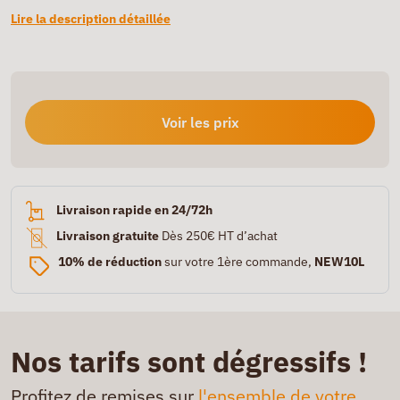
Lire la description détaillée
Voir les prix
Livraison rapide en 24/72h
Livraison gratuite
Dès 250€ HT d’achat
10% de réduction
sur votre 1ère commande,
NEW10L
Nos tarifs sont dégressifs !
Profitez de remises sur
l'ensemble de votre