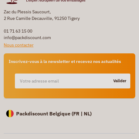
Zac du Plessis Saucourt,
2 Rue Camille Decauville, 91250 Tigery
01 71 63 15 00
info@packdiscount.com
Nous contacter
Inscrivez-vous à la newsletter et recevez nos actualités
Valider
Packdiscount Belgique (
FR |
NL)