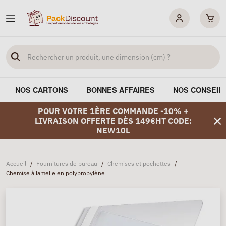
NOS CARTONS
BONNES AFFAIRES
NOS CONSEIL
POUR VOTRE 1ÈRE COMMANDE -10% +
LIVRAISON OFFERTE DÈS 149€HT CODE:
NEW10L
Accueil
/
Fournitures de bureau
/
Chemises et pochettes
/
Chemise à lamelle en polypropylène