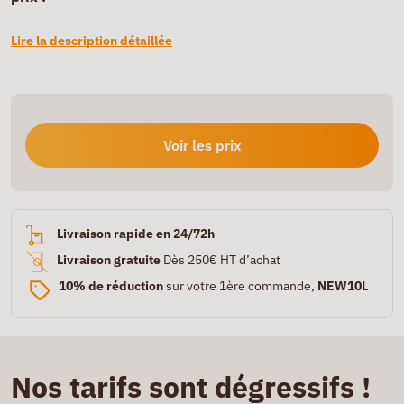
Lire la description détaillée
Voir les prix
Livraison rapide en 24/72h
Livraison gratuite
Dès 250€ HT d’achat
10% de réduction
sur votre 1ère commande,
NEW10L
Nos tarifs sont dégressifs !