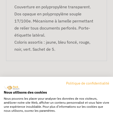
Couverture en polypropylène transparent.
Dos opaque en polypropylène souple
17/100e. Mécanisme à lamelle permettant
de relier tous documents perforés. Porte-
étiquette latéral.
Coloris assortis : jaune, bleu foncé, rouge,
noir, vert. Sachet de 5.
Politique de confidentialité
Nous utilisons des cookies
Nous pouvons les placer pour analyser les données de nos visiteurs,
Livraison rapide
améliorer notre site Web, afficher un contenu personnalisé et vous faire vivre
une expérience inoubliable. Pour plus d'informations sur les cookies que
24/72h partout en europe
nous utilisons, ouvrez les paramètres.