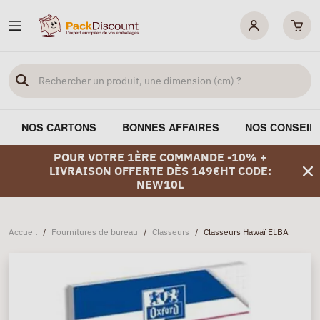
NOS CARTONS
BONNES AFFAIRES
NOS CONSEIL
POUR VOTRE 1ÈRE COMMANDE -10% +
LIVRAISON OFFERTE DÈS 149€HT CODE:
NEW10L
Accueil
/
Fournitures de bureau
/
Classeurs
/
Classeurs Hawaï ELBA