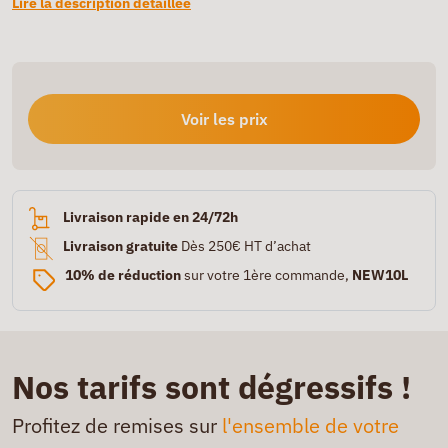
Lire la description détaillée
Voir les prix
Livraison rapide en 24/72h
Livraison gratuite
Dès 250€ HT d’achat
10% de réduction
sur votre 1ère commande,
NEW10L
Nos tarifs sont dégressifs !
Profitez de remises sur
l'ensemble de votre