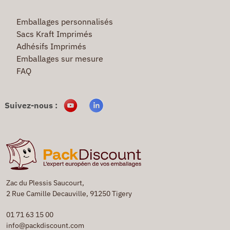
Emballages personnalisés
Sacs Kraft Imprimés
Adhésifs Imprimés
Emballages sur mesure
FAQ
Suivez-nous :
Zac du Plessis Saucourt,
2 Rue Camille Decauville, 91250 Tigery
01 71 63 15 00
info@packdiscount.com