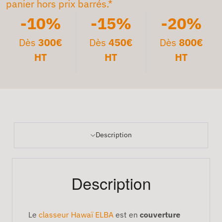
panier hors prix barrés.*
-10%
-15%
-20%
Dès
300€
Dès
450€
Dès
800€
HT
HT
HT
Description
Description
Le
classeur Hawaï ELBA
est en
couverture