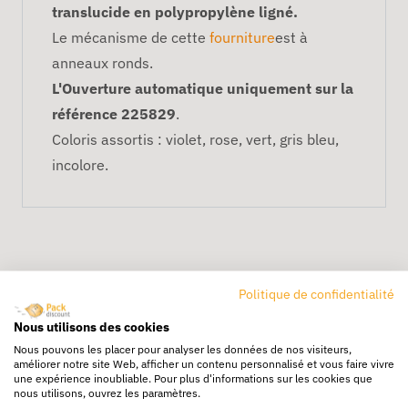
translucide en polypropylène ligné.
Le mécanisme de cette
fourniture
est à
anneaux ronds.
L'Ouverture automatique uniquement sur la
référence 225829
.
Coloris assortis : violet, rose, vert, gris bleu,
incolore.
Politique de confidentialité
Nous utilisons des cookies
Nous pouvons les placer pour analyser les données de nos visiteurs,
Livraison rapide
améliorer notre site Web, afficher un contenu personnalisé et vous faire vivre
24/72h partout en europe
une expérience inoubliable. Pour plus d'informations sur les cookies que
nous utilisons, ouvrez les paramètres.