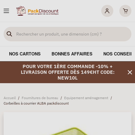
NOS CARTONS
BONNES AFFAIRES
NOS CONSEIL
POUR VOTRE 1ÈRE COMMANDE -10% +
LIVRAISON OFFERTE DÈS 149€HT CODE:
NEW10L
Accueil
/
Fournitures de bureau
/
Equipement aménagement
/
Corbeilles à courrier ALBA packdiscount