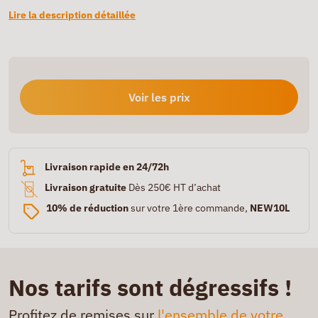
Lire la description détaillée
Voir les prix
Livraison rapide en 24/72h
Livraison gratuite
Dès 250€ HT d’achat
10% de réduction
sur votre 1ère commande,
NEW10L
Nos tarifs sont dégressifs !
Profitez de remises sur
l'ensemble de votre