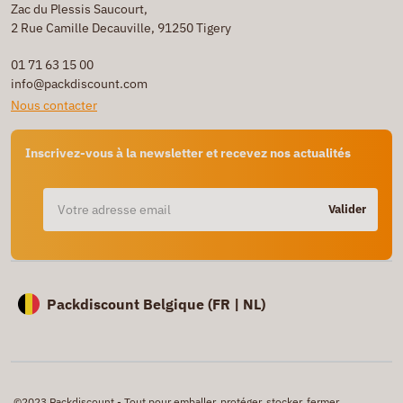
Zac du Plessis Saucourt,
2 Rue Camille Decauville, 91250 Tigery
01 71 63 15 00
info@packdiscount.com
Nous contacter
Inscrivez-vous à la newsletter et recevez nos actualités
Valider
Packdiscount Belgique (
FR |
NL)
©2023 Packdiscount - Tout pour emballer, protéger, stocker, fermer,