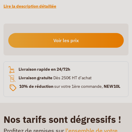
Lire la description détaillée
Voir les prix
Livraison rapide en 24/72h
Livraison gratuite
Dès 250€ HT d’achat
10% de réduction
sur votre 1ère commande,
NEW10L
Nos tarifs sont dégressifs !
Profitez de remises sur
l'ensemble de votre