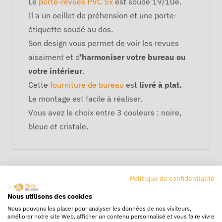
Le
porte-revues PVC 5x
est soudé 19/10e.
Il a un oeillet de préhension et une porte-
étiquette soudé au dos.
Son design vous permet de voir les revues
aisaiment et d
'harmoniser votre bureau ou
votre intérieur
.
Cette
fourniture de bureau
est
livré à plat.
Le montage est facile à réaliser.
Vous avez le choix entre 3 couleurs : noire,
bleue et cristale.
Politique de confidentialité
Nous utilisons des cookies
Nous pouvons les placer pour analyser les données de nos visiteurs,
améliorer notre site Web, afficher un contenu personnalisé et vous faire vivre