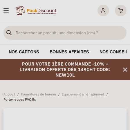
NOS CARTONS
BONNES AFFAIRES
NOS CONSEIL
POUR VOTRE 1ÈRE COMMANDE -10% +
LIVRAISON OFFERTE DÈS 149€HT CODE:
NEW10L
Accueil
/
Fournitures de bureau
/
Equipement aménagement
/
Porte-revues PVC 5x