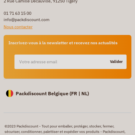
2 Rue Camille Decauville, 91250 Tigery
01 71 63 15 00
info@packdiscount.com
Nous contacter
Inscrivez-vous à la newsletter et recevez nos actualités
Valider
Packdiscount Belgique (
FR |
NL)
©2023 Packdiscount - Tout pour emballer, protéger, stocker, fermer,
sécuriser, conditionner, palettiser et expédier vos produits - Packdiscount,