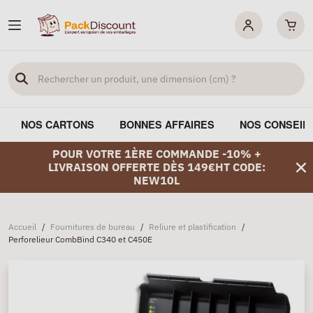
NOS CARTONS
BONNES AFFAIRES
NOS CONSEIL
POUR VOTRE 1ÈRE COMMANDE -10% +
LIVRAISON OFFERTE DÈS 149€HT CODE:
NEW10L
Accueil
/
Fournitures de bureau
/
Reliure et plastification
/
Perforelieur CombBind C340 et C450E