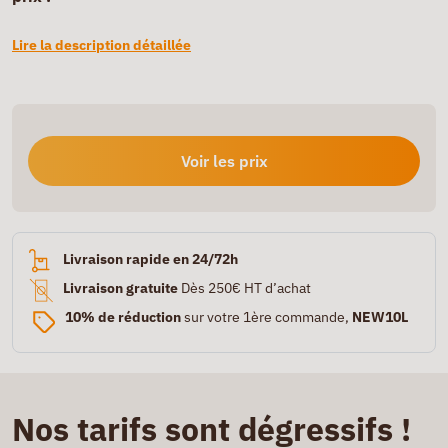
Lire la description détaillée
Voir les prix
Livraison rapide en 24/72h
Livraison gratuite
Dès 250€ HT d’achat
10% de réduction
sur votre 1ère commande,
NEW10L
Nos tarifs sont dégressifs !