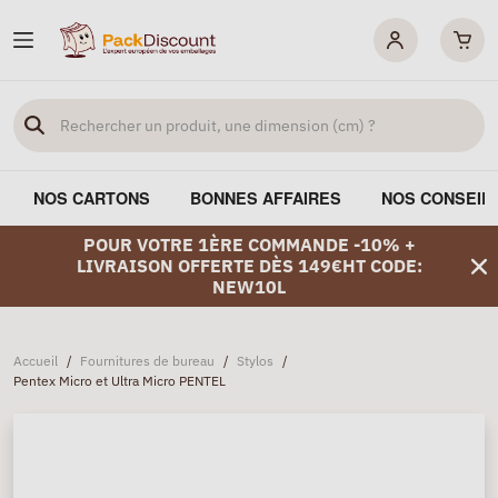
NOS CARTONS
BONNES AFFAIRES
NOS CONSEIL
POUR VOTRE 1ÈRE COMMANDE -10% +
LIVRAISON OFFERTE DÈS 149€HT CODE:
NEW10L
Accueil
/
Fournitures de bureau
/
Stylos
/
Pentex Micro et Ultra Micro PENTEL