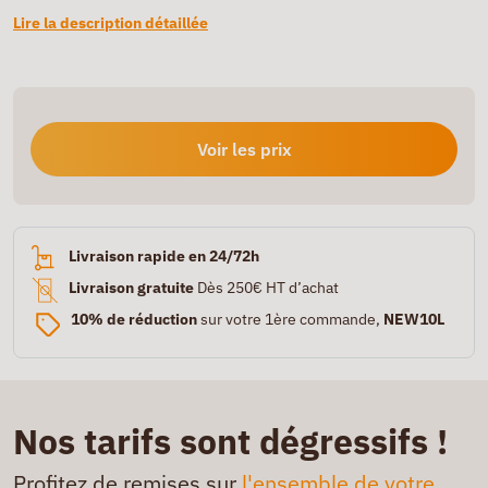
Lire la description détaillée
Voir les prix
Livraison rapide en 24/72h
Livraison gratuite
Dès 250€ HT d’achat
10% de réduction
sur votre 1ère commande,
NEW10L
Nos tarifs sont dégressifs !
Profitez de remises sur
l'ensemble de votre