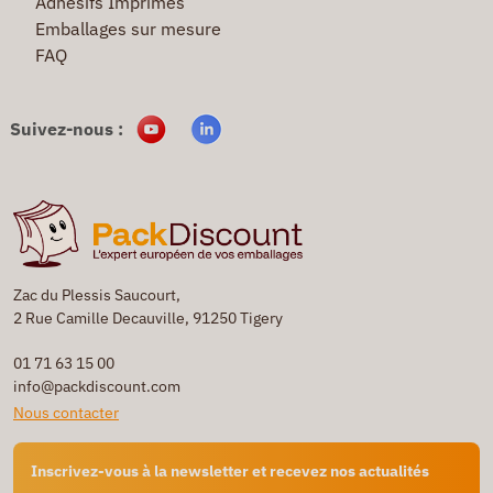
Adhésifs Imprimés
Emballages sur mesure
FAQ
Suivez-nous :
Zac du Plessis Saucourt,
2 Rue Camille Decauville, 91250 Tigery
01 71 63 15 00
info@packdiscount.com
Nous contacter
Inscrivez-vous à la newsletter et recevez nos actualités