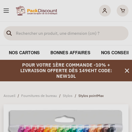
NOS CARTONS
BONNES AFFAIRES
NOS CONSEIL
POUR VOTRE 1ÈRE COMMANDE -10% +
LIVRAISON OFFERTE DÈS 149€HT CODE:
NEW10L
Accueil
/
Fournitures de bureau
/
Stylos
/
Stylos pointMax