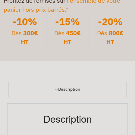
Profitez de remises sur
l'ensemble de votre
panier hors prix barrés.*
-10%
-15%
-20%
Dès
300€
Dès
450€
Dès
800€
HT
HT
HT
Description
Description