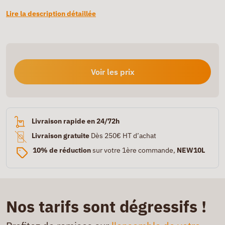
Lire la description détaillée
Voir les prix
Livraison rapide en 24/72h
Livraison gratuite
Dès 250€ HT d’achat
10% de réduction
sur votre 1ère commande,
NEW10L
Nos tarifs sont dégressifs !