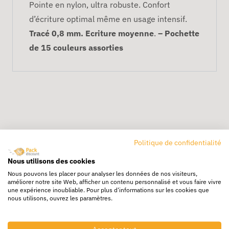
Pointe en nylon, ultra robuste. Confort
d’écriture optimal même en usage intensif.
Tracé 0,8 mm. Ecriture moyenne
.
– Pochette
de 15 couleurs assorties
Politique de confidentialité
Livraison rapide
Nous utilisons des cookies
24/72h partout en europe
Nous pouvons les placer pour analyser les données de nos visiteurs,
améliorer notre site Web, afficher un contenu personnalisé et vous faire vivre
Livraison gratuite
une expérience inoubliable. Pour plus d'informations sur les cookies que
nous utilisons, ouvrez les paramètres.
Dès 250€ HT d’achat
Destockage