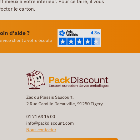
mieux à votre intérieur. Pour ce faire, il vous
fecter le carton.
oin d'aide ?
ervice client à votre écoute
Zac du Plessis Saucourt,
2 Rue Camille Decauville, 91250 Tigery
01 71 63 15 00
info@packdiscount.com
Nous contacter