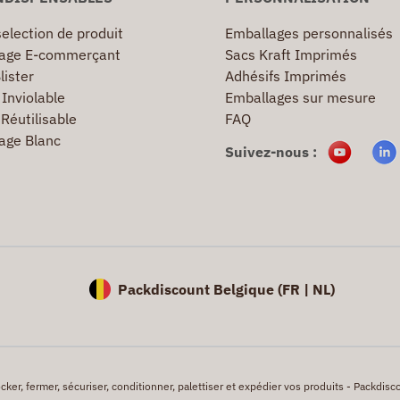
election de produit
Emballages personnalisés
age E-commerçant
Sacs Kraft Imprimés
lister
Adhésifs Imprimés
Inviolable
Emballages sur mesure
Réutilisable
FAQ
age Blanc
Suivez-nous :
Packdiscount Belgique (
FR |
NL)
er, fermer, sécuriser, conditionner, palettiser et expédier vos produits - Packdisco