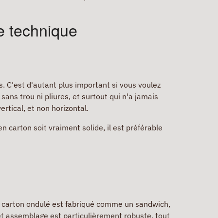
e technique
. C'est d'autant plus important si vous voulez
 sans trou ni pliures, et surtout qui n'a jamais
ertical, et non horizontal.
n carton soit vraiment solide, il est préférable
e carton ondulé est fabriqué comme un sandwich,
et assemblage est particulièrement robuste, tout