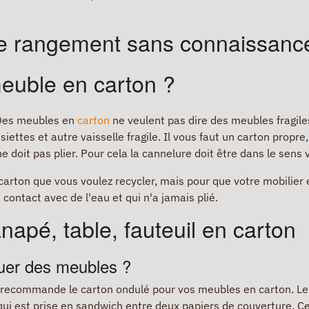
de rangement sans connaissanc
euble en carton ?
. Des meubles en
carton
ne veulent pas dire des meubles fragiles
iettes et autre vaisselle fragile. Il vous faut un carton propre,
ne doit pas plier. Pour cela la cannelure doit être dans le sens v
carton que vous voulez recycler, mais pour que votre mobilier e
 contact avec de l'eau et qui n'a jamais plié.
napé, table, fauteuil en carton
iquer des meubles ?
us recommande le carton ondulé pour vos meubles en carton. L
qui est prise en sandwich entre deux papiers de couverture. C