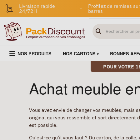
Livraison rapide
Profitez de remises sur
-
24/72H
barrés
NOS PRODUITS
NOS CARTONS
BONNES AFF
POUR VOTRE 1
Achat meuble en
Vous avez envie de changer vos meubles, mais s
original qui vous ressemble et sort directement d
est possible.
Qu'est-ce qu'il vous faut ? Du carton, de la coll