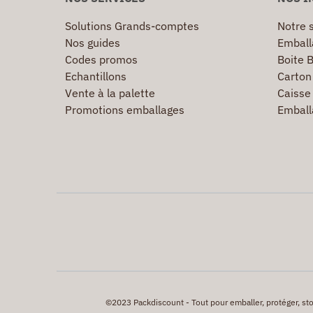
Solutions Grands-comptes
Notre s
Nos guides
Emball
Codes promos
Boite B
Echantillons
Carton 
Vente à la palette
Caisse 
Promotions emballages
Emball
©2023 Packdiscount - Tout pour emballer, protéger, stock