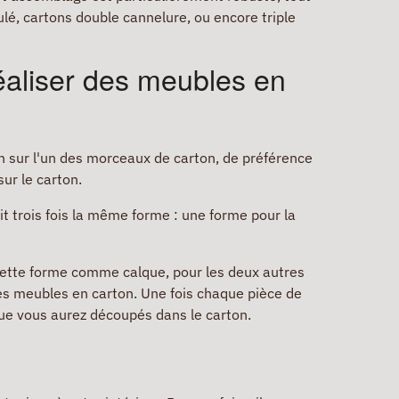
lé, cartons double cannelure, ou encore triple
éaliser des meubles en
on sur l'un des morceaux de carton, de préférence
sur le carton.
it trois fois la même forme : une forme pour la
 cette forme comme calque, pour les deux autres
des meubles en carton. Une fois chaque pièce de
ue vous aurez découpés dans le carton.