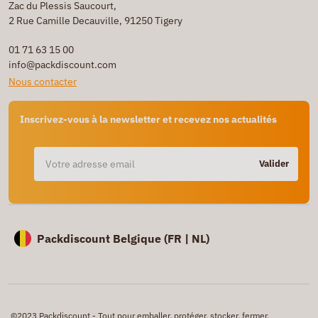
Zac du Plessis Saucourt,
2 Rue Camille Decauville, 91250 Tigery
01 71 63 15 00
info@packdiscount.com
Nous contacter
Inscrivez-vous à la newsletter et recevez nos actualités
Valider
Packdiscount Belgique (
FR |
NL)
©2023 Packdiscount - Tout pour emballer, protéger, stocker, fermer,