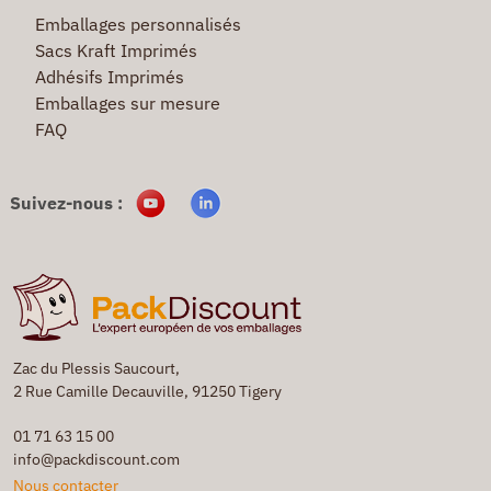
Emballages personnalisés
Sacs Kraft Imprimés
Adhésifs Imprimés
Emballages sur mesure
FAQ
Suivez-nous :
Zac du Plessis Saucourt,
2 Rue Camille Decauville, 91250 Tigery
01 71 63 15 00
info@packdiscount.com
Nous contacter