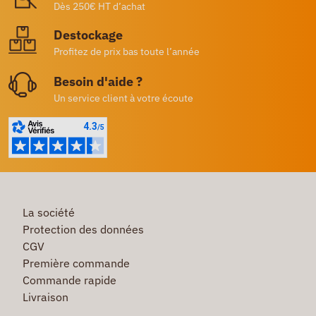
Dès 250€ HT d’achat
Destockage
Profitez de prix bas toute l’année
Besoin d'aide ?
Un service client à votre écoute
La société
Protection des données
CGV
Première commande
Commande rapide
Livraison