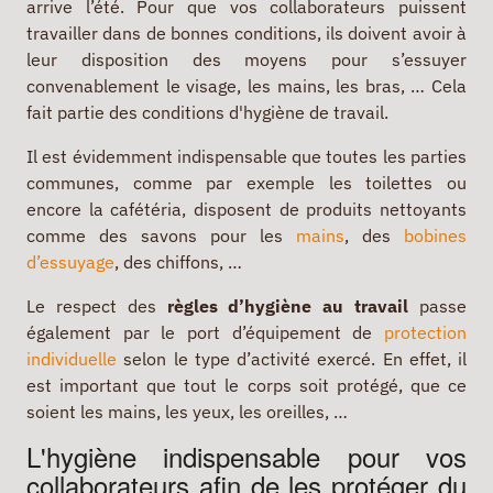
arrive l’été. Pour que vos collaborateurs puissent
travailler dans de bonnes conditions, ils doivent avoir à
leur disposition des moyens pour s’essuyer
convenablement le visage, les mains, les bras, … Cela
fait partie des conditions d'hygiène de travail.
Il est évidemment indispensable que toutes les parties
communes, comme par exemple les toilettes ou
encore la cafétéria, disposent de produits nettoyants
comme des savons pour les
mains
, des
bobines
d’essuyage
, des chiffons, …
Le respect des
règles d’hygiène au travail
passe
également par le port d’équipement de
protection
individuelle
selon le type d’activité exercé. En effet, il
est important que tout le corps soit protégé, que ce
soient les mains, les yeux, les oreilles, …
L'hygiène indispensable pour vos
collaborateurs afin de les protéger du