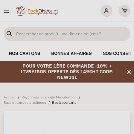
NOS CARTONS
BONNES AFFAIRES
NOS CONSEIL
POUR VOTRE 1ÈRE COMMANDE -10% +
LIVRAISON OFFERTE DÈS 149€HT CODE:
NEW10L
Accueil
/
Rayonnage Stockage Manutention
/
Bacs et caisses plastiques
/
Bac à bec carton