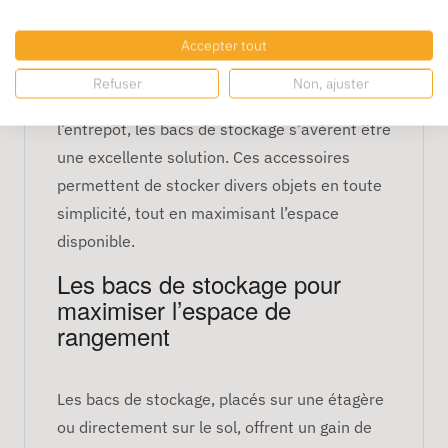
Accepter tout
En quête d’une solution pour optimiser
Refuser
Non, ajuster
l’espace de stockage dans la maison ou
l’entrepôt, les bacs de stockage s’avèrent être
une excellente solution. Ces accessoires
permettent de stocker divers objets en toute
simplicité, tout en maximisant l’espace
disponible.
Les bacs de stockage pour
maximiser l’espace de
rangement
Les bacs de stockage, placés sur une étagère
ou directement sur le sol, offrent un gain de