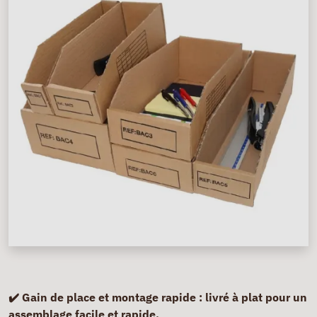
✔️
Gain de place et montage rapide
: livré à plat pour un
assemblage facile et rapide.