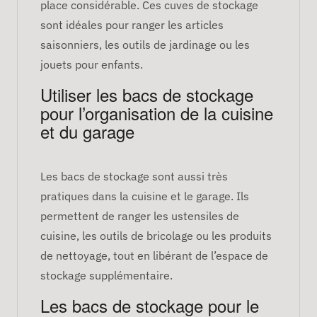
place considérable. Ces cuves de stockage
sont idéales pour ranger les articles
saisonniers, les outils de jardinage ou les
jouets pour enfants.
Utiliser les bacs de stockage
pour l’organisation de la cuisine
et du garage
Les bacs de stockage sont aussi très
pratiques dans la cuisine et le garage. Ils
permettent de ranger les ustensiles de
cuisine, les outils de bricolage ou les produits
de nettoyage, tout en libérant de l’espace de
stockage supplémentaire.
Les bacs de stockage pour le