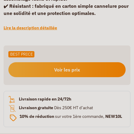
✔️
Résistant
: fabriqué en carton simple cannelure pour
une solidité et une protection optimales.
Lire la description détaillée
BEST PRICE
Voir les prix
Livraison rapide en 24/72h
Livraison gratuite
Dès 250€ HT d’achat
10% de réduction
sur votre 1ère commande,
NEW10L