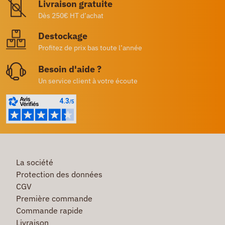
Livraison gratuite
Dès 250€ HT d’achat
Destockage
Profitez de prix bas toute l’année
Besoin d'aide ?
Un service client à votre écoute
La société
Protection des données
CGV
Première commande
Commande rapide
Livraison