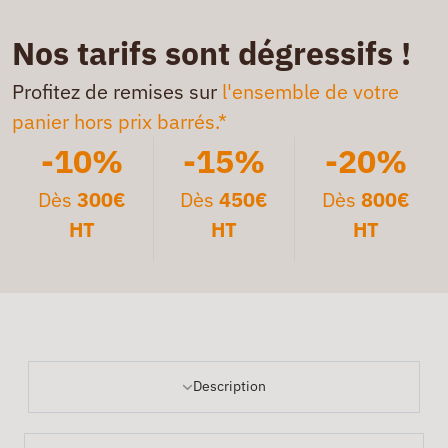
Nos tarifs sont dégressifs !
Profitez de remises sur
l'ensemble de votre
panier hors prix barrés.*
-10%
-15%
-20%
Dès
300€
Dès
450€
Dès
800€
HT
HT
HT
Description