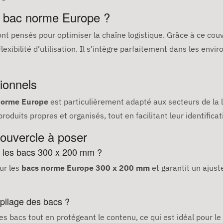
e bac norme Europe ?
nt pensés pour optimiser la chaîne logistique. Grâce à ce couv
exibilité d’utilisation. Il s’intègre parfaitement dans les envi
ionnels
norme Europe
est particulièrement adapté aux secteurs de la lo
duits propres et organisés, tout en facilitant leur identificati
ouvercle à poser
s les bacs 300 x 200 mm ?
ur les
bacs norme Europe 300 x 200 mm
et garantit un ajus
empilage des bacs ?
des bacs tout en protégeant le contenu, ce qui est idéal pour le