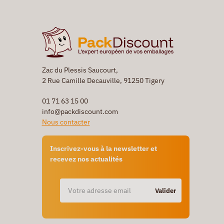
Zac du Plessis Saucourt,
2 Rue Camille Decauville, 91250 Tigery
01 71 63 15 00
info@packdiscount.com
Nous contacter
Inscrivez-vous à la newsletter et
recevez nos actualités
Valider