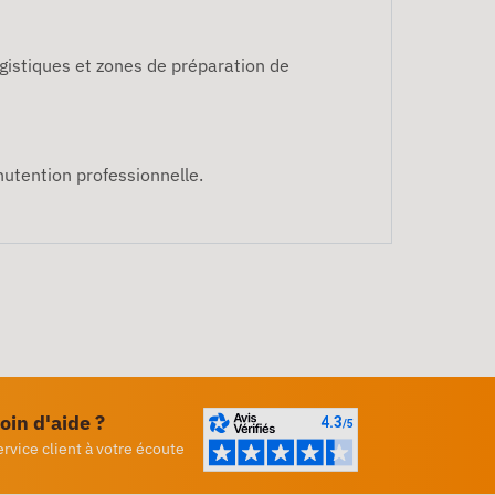
gistiques et zones de préparation de
nutention professionnelle.
oin d'aide ?
ervice client à votre écoute