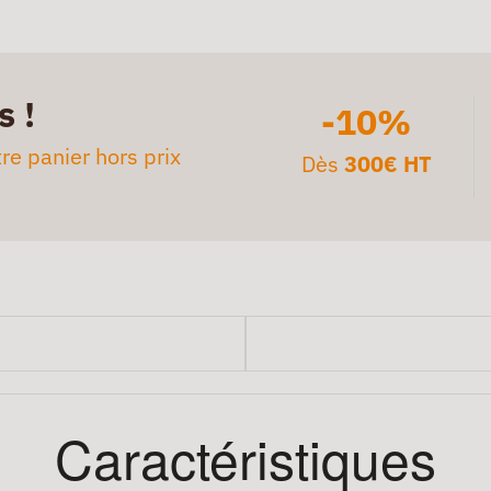
s !
-10%
re panier hors prix
Dès
300€ HT
Caractéristiques