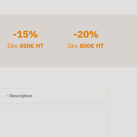
-15%
-20%
Dès
450€ HT
Dès
800€ HT
Description