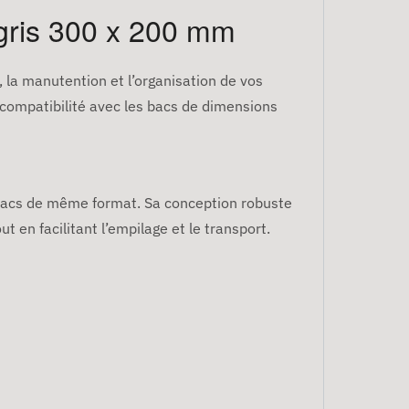
gris 300 x 200 mm
, la manutention et l’organisation de vos
 compatibilité avec les bacs de dimensions
bacs de même format. Sa conception robuste
 en facilitant l’empilage et le transport.