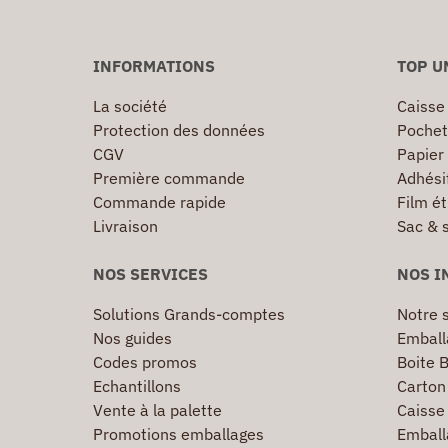
INFORMATIONS
TOP U
La société
Caisse
Protection des données
Pochet
CGV
Papier
Première commande
Adhésif
Commande rapide
Film ét
Livraison
Sac & 
NOS SERVICES
NOS I
Solutions Grands-comptes
Notre s
Nos guides
Emball
Codes promos
Boite B
Echantillons
Carton 
Vente à la palette
Caisse 
Promotions emballages
Emball