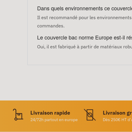
Dans quels environnements ce couvercl
Il est recommandé pour les environnements p
commandes.
Le couvercle bac norme Europe est-il rés
Oui, il est fabriqué à partir de matériaux ro
Livraison rapide
Livraison g
24/72h partout en europe
Dès 250€ HT d’