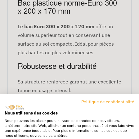
Bac plastique norme-Euro 300
x 200 x 170 mm
Le
bac Euro 300 x 200 x 170 mm
offre un
volume supérieur tout en conservant une
surface au sol compacte. Idéal pour pièces
plus hautes ou plus volumineuses.
Robustesse et durabilité
Sa structure renforcée garantit une excellente
tenue en usage intensif.
Caractéristiques techniques
Politique de confidentialité
Nous utilisons des cookies
Dimensions : 300 × 200 × 170 mm
Nous pouvons les placer pour analyser les données de nos visiteurs,
améliorer notre site Web, afficher un contenu personnalisé et vous faire vivre
Matière : plastique rigide
une expérience inoubliable. Pour plus d'informations sur les cookies que
nous utilisons, ouvrez les paramètres.
Norme : Euro