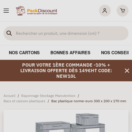
NOS CARTONS
BONNES AFFAIRES
NOS CONSEIL
POUR VOTRE 1ÈRE COMMANDE -10% +
LIVRAISON OFFERTE DÈS 149€HT CODE:
NEW10L
Accueil
/
Rayonnage Stockage Manutention
/
Bacs et caisses plastiques
/
Bac plastique norme-euro 300 x 200 x 170 mm