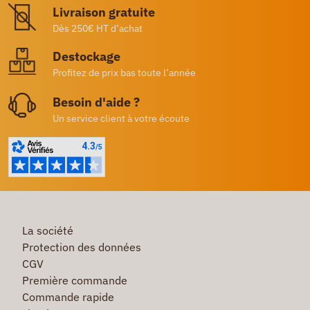
Livraison gratuite
Dès 250€ HT d’achat
Destockage
Profitez de prix bas toute l’année
Besoin d'aide ?
Un service client à votre écoute
La société
Protection des données
CGV
Première commande
Commande rapide