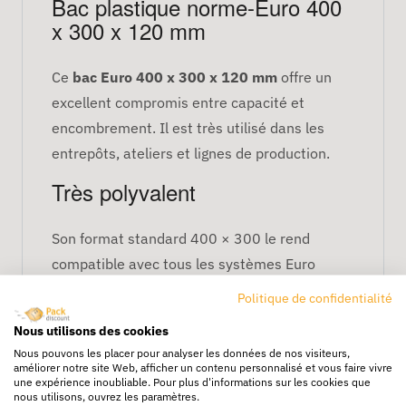
Bac plastique norme-Euro 400
x 300 x 120 mm
Ce
bac Euro 400 x 300 x 120 mm
offre un
excellent compromis entre capacité et
encombrement. Il est très utilisé dans les
entrepôts, ateliers et lignes de production.
Très polyvalent
Son format standard 400 × 300 le rend
compatible avec tous les systèmes Euro
existants.
Politique de confidentialité
Caractéristiques techniques
Nous utilisons des cookies
Nous pouvons les placer pour analyser les données de nos visiteurs,
améliorer notre site Web, afficher un contenu personnalisé et vous faire vivre
Dimensions : 400 × 300 × 120 mm
une expérience inoubliable. Pour plus d'informations sur les cookies que
nous utilisons, ouvrez les paramètres.
Matière : plastique résistant