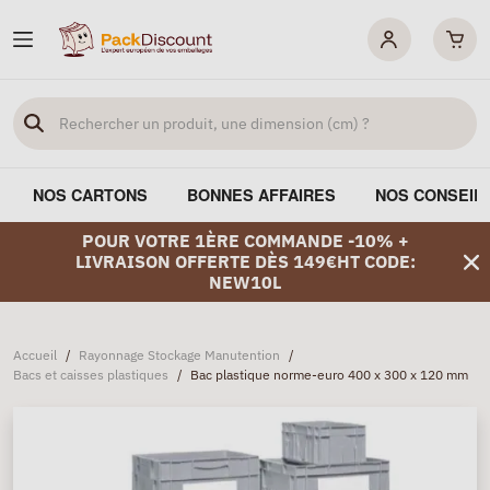
NOS CARTONS
BONNES AFFAIRES
NOS CONSEIL
POUR VOTRE 1ÈRE COMMANDE -10% +
LIVRAISON OFFERTE DÈS 149€HT CODE:
NEW10L
Accueil
/
Rayonnage Stockage Manutention
/
Bacs et caisses plastiques
/
Bac plastique norme-euro 400 x 300 x 120 mm