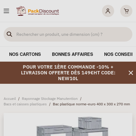
NOS CARTONS
BONNES AFFAIRES
NOS CONSEIL
POUR VOTRE 1ÈRE COMMANDE -10% +
LIVRAISON OFFERTE DÈS 149€HT CODE:
NEW10L
Accueil
/
Rayonnage Stockage Manutention
/
Bacs et caisses plastiques
/
Bac plastique norme-euro 400 x 300 x 270 mm