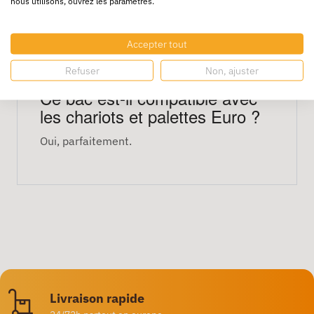
nous utilisons, ouvrez les paramètres.
Matière : plastique rigide
Norme : Euro-format
Accepter tout
FAQ
Refuser
Non, ajuster
Ce bac est-il compatible avec
les chariots et palettes Euro ?
Oui, parfaitement.
Livraison rapide