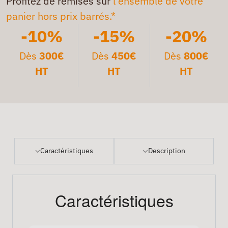
Profitez de remises sur
l'ensemble de votre
panier hors prix barrés.*
-10%
-15%
-20%
Dès
300€
Dès
450€
Dès
800€
HT
HT
HT
Caractéristiques
Description
Caractéristiques