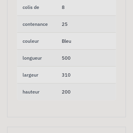
colis de
8
contenance
25
couleur
Bleu
longueur
500
largeur
310
hauteur
200