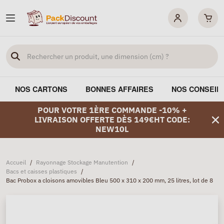
NOS CARTONS
BONNES AFFAIRES
NOS CONSEIL
POUR VOTRE 1ÈRE COMMANDE -10% +
LIVRAISON OFFERTE DÈS 149€HT CODE:
NEW10L
Accueil
/
Rayonnage Stockage Manutention
/
Bacs et caisses plastiques
/
Bac Probox a cloisons amovibles Bleu 500 x 310 x 200 mm, 25 litres, lot de 8