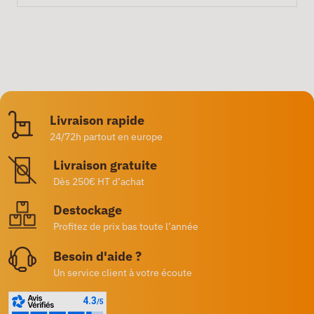
Livraison rapide
24/72h partout en europe
Livraison gratuite
Dès 250€ HT d’achat
Destockage
Profitez de prix bas toute l’année
Besoin d'aide ?
Un service client à votre écoute