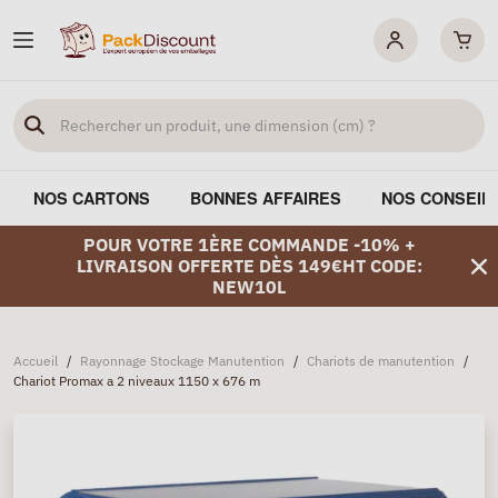
NOS CARTONS
BONNES AFFAIRES
NOS CONSEIL
POUR VOTRE 1ÈRE COMMANDE -10% +
LIVRAISON OFFERTE DÈS 149€HT CODE:
NEW10L
Accueil
/
Rayonnage Stockage Manutention
/
Chariots de manutention
/
Chariot Promax a 2 niveaux 1150 x 676 m