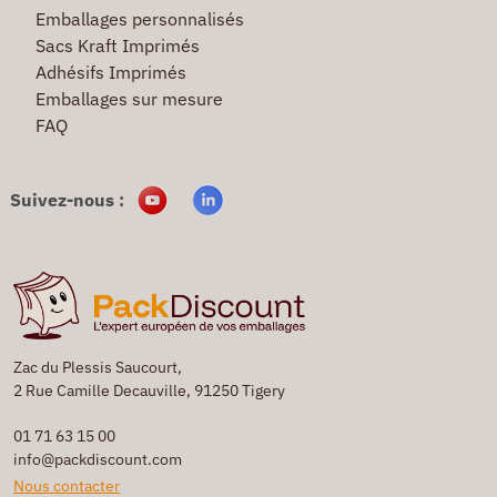
Emballages personnalisés
Sacs Kraft Imprimés
Adhésifs Imprimés
Emballages sur mesure
FAQ
Suivez-nous :
Zac du Plessis Saucourt,
2 Rue Camille Decauville, 91250 Tigery
01 71 63 15 00
info@packdiscount.com
Nous contacter