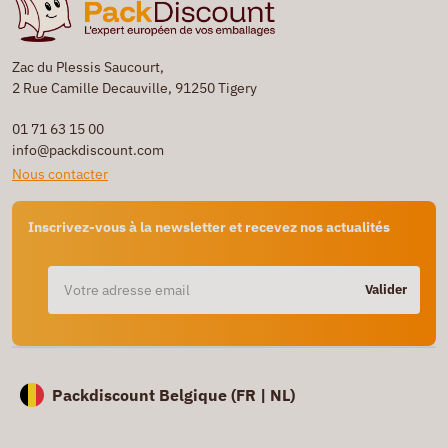
Zac du Plessis Saucourt,
2 Rue Camille Decauville, 91250 Tigery
01 71 63 15 00
info@packdiscount.com
Nous contacter
Inscrivez-vous à la newsletter et recevez nos actualités
Valider
Packdiscount Belgique (
FR |
NL)