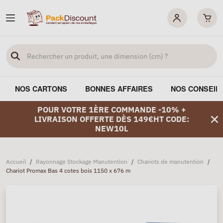
NOS CARTONS
BONNES AFFAIRES
NOS CONSEIL
POUR VOTRE 1ÈRE COMMANDE -10% +
LIVRAISON OFFERTE DÈS 149€HT CODE:
NEW10L
Accueil
/
Rayonnage Stockage Manutention
/
Chariots de manutention
/
Chariot Promax Bas 4 cotes bois 1150 x 676 m