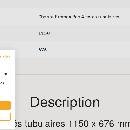
Chariot Promax Bas 4 cotés tubulaires
1150
676
tialité
notre
les
Description
côtés tubulaires 1150 x 676 m