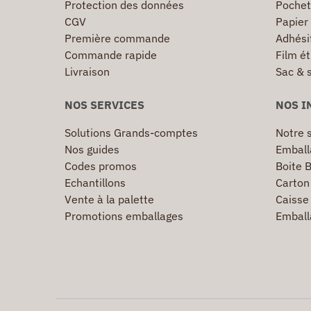
Protection des données
Pochet
CGV
Papier
Première commande
Adhésif
Commande rapide
Film ét
Livraison
Sac & 
NOS SERVICES
NOS I
Solutions Grands-comptes
Notre s
Nos guides
Emball
Codes promos
Boite B
Echantillons
Carton 
Vente à la palette
Caisse 
Promotions emballages
Emball