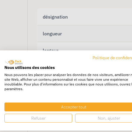
désignation
longueur
largeur
Politique de confiden
Nous utilisons des cookies
Nous pouvons les placer pour analyser les données de nos visiteurs, améliorer 
site Web, afficher un contenu personnalisé et vous faire vivre une expérience
inoubliable. Pour plus d'informations sur les cookies que nous utilisons, ouvrez 
paramètres.
Accepter tout
Refuser
Non, ajuster
Chariot Promax bas 4 