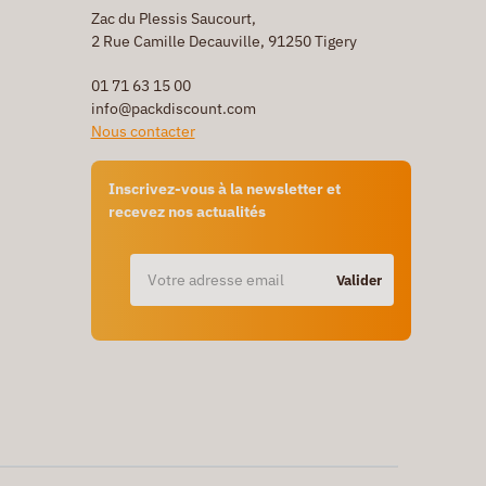
Zac du Plessis Saucourt,
2 Rue Camille Decauville, 91250 Tigery
01 71 63 15 00
info@packdiscount.com
Nous contacter
Inscrivez-vous à la newsletter et
recevez nos actualités
Valider