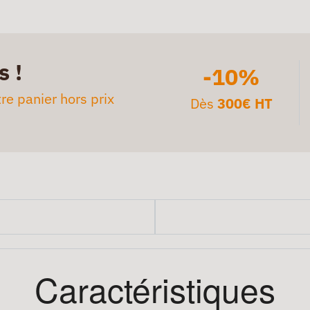
s !
-10%
re panier hors prix
Dès
300€ HT
Caractéristiques