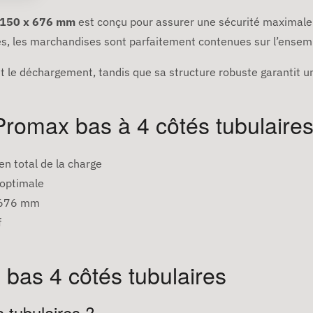
 1150 x 676 mm
est conçu pour assurer une sécurité maximale 
res, les marchandises sont parfaitement contenues sur l’ensem
t le déchargement, tandis que sa structure robuste garantit u
Promax bas à 4 côtés tubulaire
en total de la charge
 optimale
x 676 mm
f
bas 4 côtés tubulaires
 tubulaires ?