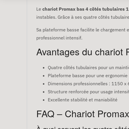
Le
chariot Promax bas 4 côtés tubulaires
instables. Grâce à ses quatre côtés tubulai
Sa plateforme basse facilite le chargement e
professionnel intensif.
Avantages du chariot 
Quatre côtés tubulaires pour un mainti
Plateforme basse pour une ergonomie
Dimensions professionnelles : 1150 
Structure renforcée pour usage intensi
Excellente stabilité et maniabilité
FAQ – Chariot Promax 
À quoi servent les quatre côtés