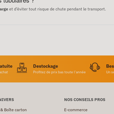
harge
et d’éviter tout risque de chute pendant le transport.
ratuite
Destockage
Bes
achat
Profitez de prix bas toute l’année
Un s
NIVERS
NOS CONSEILS PROS
 & Boîte carton
E-commerce