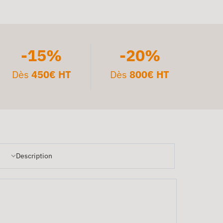
-15%
-20%
Dès
450€ HT
Dès
800€ HT
Description