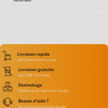
Livraison rapide
24/72h partout en europe
Livraison gratuite
Dès 250€ HT d’achat
Destockage
Profitez de prix bas toute l’année
Besoin d'aide ?
Un service client à votre écoute