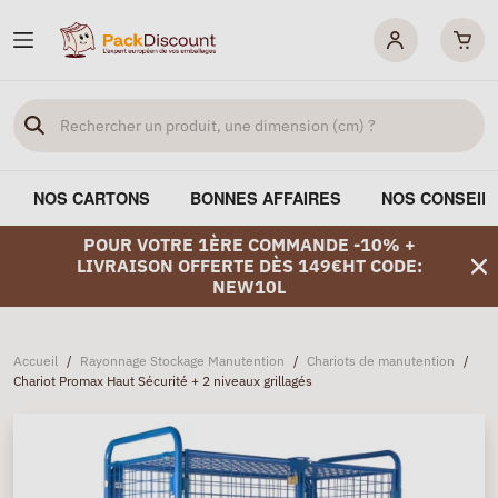
NOS CARTONS
BONNES AFFAIRES
NOS CONSEIL
POUR VOTRE 1ÈRE COMMANDE -10% +
LIVRAISON OFFERTE DÈS 149€HT CODE:
NEW10L
Accueil
/
Rayonnage Stockage Manutention
/
Chariots de manutention
/
Chariot Promax Haut Sécurité + 2 niveaux grillagés