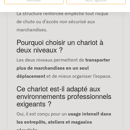
Haut Sécurité » ?
La structure renforcée empêche tout risque
de chute ou d’accès non sécurisé aux
marchandises.
Pourquoi choisir un chariot à
deux niveaux ?
Les deux niveaux permettent de
transporter
plus de marchandises en un seul
déplacement
et de mieux organiser l’espace.
Ce chariot est-il adapté aux
environnements professionnels
exigeants ?
Oui, il est conçu pour un
usage intensif dans
les entrepôts, ateliers et magasins
sécurisés
.