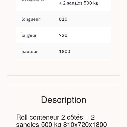
+ 2 sangles 500 kg
longueur
810
largeur
720
hauteur
1800
Description
Roll conteneur 2 côtés + 2
sangles 500 kg 810x720x1800