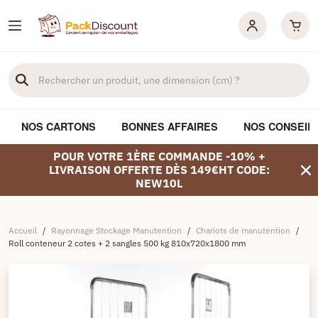
NOS CARTONS
BONNES AFFAIRES
NOS CONSEIL
POUR VOTRE 1ÈRE COMMANDE -10% +
LIVRAISON OFFERTE DÈS 149€HT CODE:
NEW10L
Accueil
/
Rayonnage Stockage Manutention
/
Chariots de manutention
/
Roll conteneur 2 cotes + 2 sangles 500 kg 810x720x1800 mm