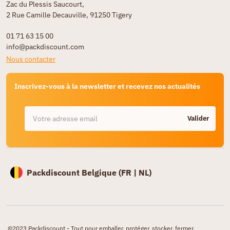
Zac du Plessis Saucourt,
2 Rue Camille Decauville, 91250 Tigery
01 71 63 15 00
info@packdiscount.com
Nous contacter
Inscrivez-vous à la newsletter et recevez nos actualités
Valider
Packdiscount Belgique (
FR |
NL)
©2023 Packdiscount - Tout pour emballer, protéger, stocker, fermer,