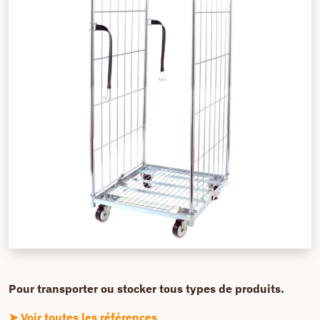
Pour transporter ou stocker tous types de produits.
➤ Voir toutes les références