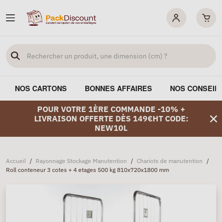
NOS CARTONS
BONNES AFFAIRES
NOS CONSEIL
POUR VOTRE 1ÈRE COMMANDE -10% +
LIVRAISON OFFERTE DÈS 149€HT CODE:
NEW10L
Accueil
/
Rayonnage Stockage Manutention
/
Chariots de manutention
/
Roll conteneur 3 cotes + 4 etages 500 kg 810x720x1800 mm