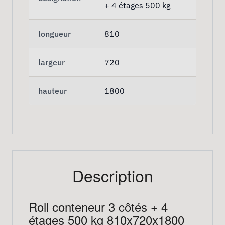
+ 4 étages 500 kg
longueur
810
largeur
720
hauteur
1800
Description
Roll conteneur 3 côtés + 4
étages 500 kg 810x720x1800