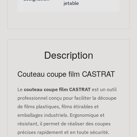
jetable
Description
Couteau coupe film CASTRAT
Le
couteau coupe film CASTRAT
est un outil
professionnel conçu pour faciliter la découpe
de films plastiques, films étirables et
emballages industriels. Ergonomique et
résistant, il permet de réaliser des coupes
précises rapidement et en toute sécurité.