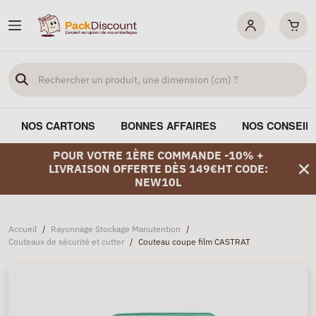
NOS CARTONS
BONNES AFFAIRES
NOS CONSEIL
POUR VOTRE 1ÈRE COMMANDE -10% +
LIVRAISON OFFERTE DÈS 149€HT CODE:
NEW10L
Accueil
/
Rayonnage Stockage Manutention
/
Couteaux de sécurité et cutter
/
Couteau coupe film CASTRAT