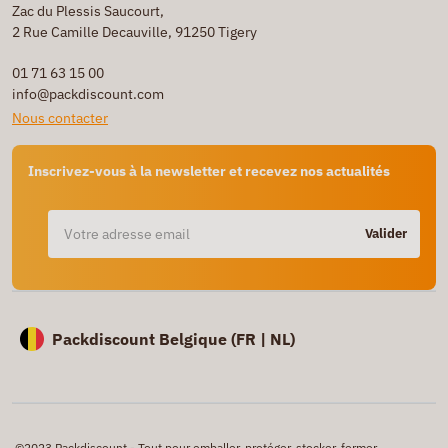
Zac du Plessis Saucourt,
2 Rue Camille Decauville, 91250 Tigery
01 71 63 15 00
info@packdiscount.com
Nous contacter
Inscrivez-vous à la newsletter et recevez nos actualités
Valider
Packdiscount Belgique (
FR |
NL)
©2023 Packdiscount - Tout pour emballer, protéger, stocker, fermer,