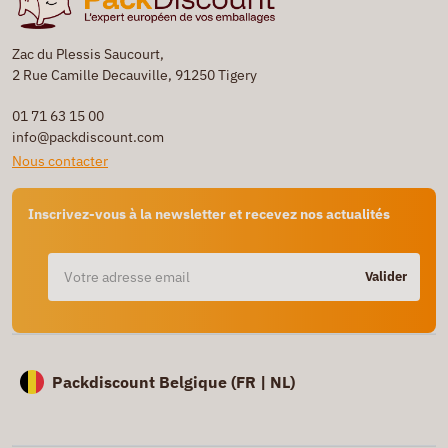
Zac du Plessis Saucourt,
2 Rue Camille Decauville, 91250 Tigery
01 71 63 15 00
info@packdiscount.com
Nous contacter
Inscrivez-vous à la newsletter et recevez nos actualités
Valider
Packdiscount Belgique (
FR |
NL)