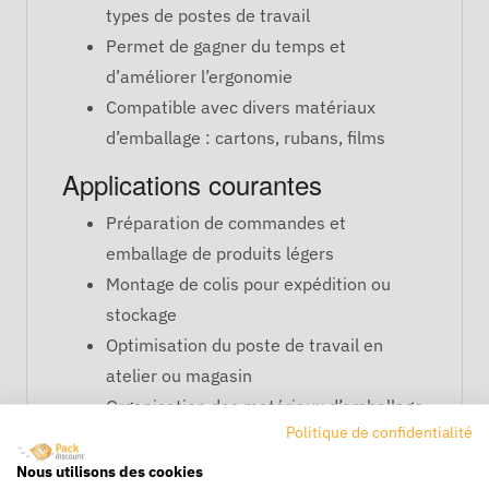
types de postes de travail
Permet de gagner du temps et
d’améliorer l’ergonomie
Compatible avec divers matériaux
d’emballage : cartons, rubans, films
Applications courantes
Préparation de commandes et
emballage de produits légers
Montage de colis pour expédition ou
stockage
Optimisation du poste de travail en
atelier ou magasin
Organisation des matériaux d’emballage
Politique de confidentialité
pour un gain d’efficacité
Idéale pour les petites entreprises et
Nous utilisons des cookies