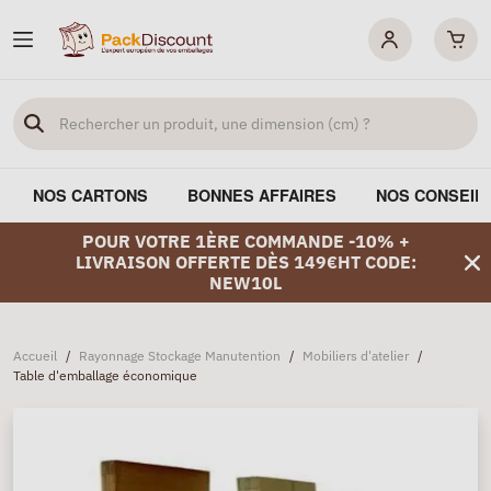
NOS CARTONS
BONNES AFFAIRES
NOS CONSEIL
POUR VOTRE 1ÈRE COMMANDE -10% +
LIVRAISON OFFERTE DÈS 149€HT CODE:
NEW10L
Accueil
/
Rayonnage Stockage Manutention
/
Mobiliers d'atelier
/
Table d'emballage économique