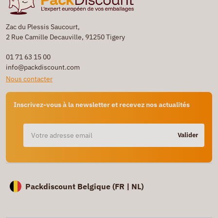
Zac du Plessis Saucourt,
2 Rue Camille Decauville, 91250 Tigery
01 71 63 15 00
info@packdiscount.com
Nous contacter
Inscrivez-vous à la newsletter et recevez nos actualités
Valider
Packdiscount Belgique (
FR |
NL)