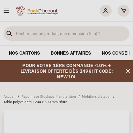
NOS CARTONS
BONNES AFFAIRES
NOS CONSEIL
POUR VOTRE 1ÈRE COMMANDE -10% +
LIVRAISON OFFERTE DÈS 149€HT CODE:
NEW10L
Accueil
/
Rayonnage Stockage Manutention
/
Mobiliers d'atelier
/
Table polyvalente 1200 x 600 mm Hêtre