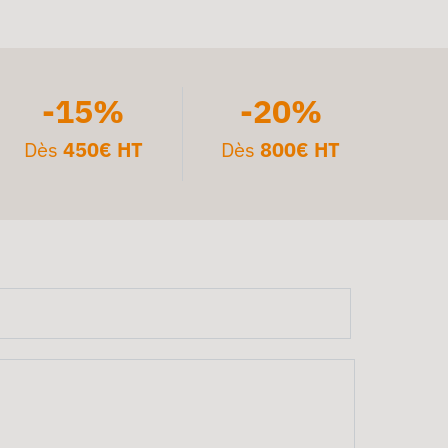
-15%
-20%
Dès
450€ HT
Dès
800€ HT