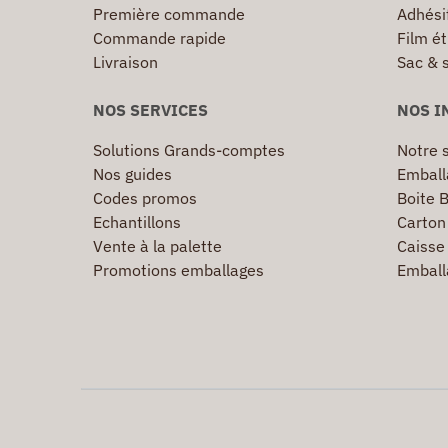
Première commande
Adhésif
Commande rapide
Film ét
Livraison
Sac & 
NOS SERVICES
NOS I
Solutions Grands-comptes
Notre s
Nos guides
Emball
Codes promos
Boite B
Echantillons
Carton 
Vente à la palette
Caisse 
Promotions emballages
Emball