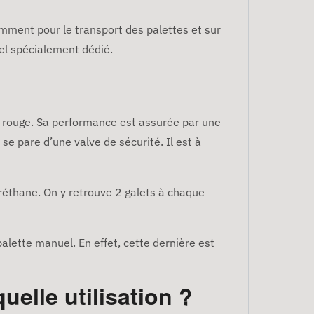
amment pour le transport des palettes et sur
el spécialement dédié.
re rouge. Sa performance est assurée par une
e pare d’une valve de sécurité. Il est à
réthane. On y retrouve 2 galets à chaque
alette manuel. En effet, cette dernière est
elle utilisation ?