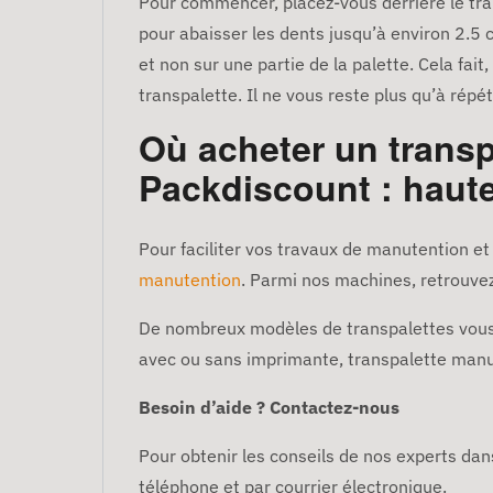
Pour commencer, placez-vous derrière le tra
pour abaisser les dents jusqu’à environ 2.5 c
et non sur une partie de la palette. Cela fai
transpalette. Il ne vous reste plus qu’à répé
Où acheter un transp
Packdiscount : haute
Pour faciliter vos travaux de manutention et 
manutention
. Parmi nos machines, retrouvez
De nombreux modèles de transpalettes vous 
avec ou sans imprimante, transpalette manuel
Besoin d’aide ? Contactez-nous
Pour obtenir les conseils de nos experts dans 
téléphone et par courrier électronique.