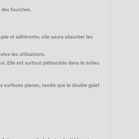
 des fourches.
Souple et adhérente, elle saura absorber les
tes les utilisations.
sol. Elle est surtout plébiscitée dans le milieu
es surfaces planes, tandis que le double galet