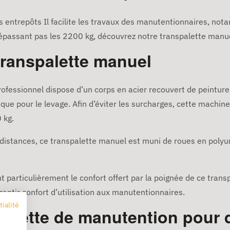
s entrepôts Il facilite les travaux des manutentionnaires, not
dépassant pas les 2200 kg, découvrez notre transpalette manu
transpalette manuel
 professionnel dispose d’un corps en acier recouvert de peintu
e pour le levage. Afin d’éviter les surcharges, cette machine s
 kg.
distances, ce transpalette manuel est muni de roues en polyu
particulièrement le confort offert par la poignée de ce transp
ntir confort d’utilisation aux manutentionnaires.
tialité
palette de manutention pour qu