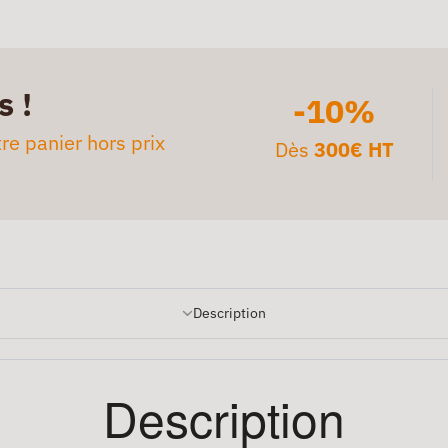
s !
-10%
re panier hors prix
Dès
300€ HT
Description
Description