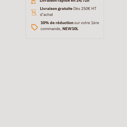
Livraison rapide en 24/72h
Livraison gratuite
Dès 250€ HT
d’achat
10% de réduction
sur votre 1ère
commande,
NEW10L