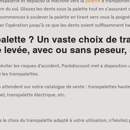
nspalette et déplacez la machine vers la
palette
à transporter.
m du sol. Glissez les dents sous la palette tout en s’assurant 
t, commencez à soulever la palette en tirant vers vous la poigné
ter l’opération jusqu’à ce que les dents soient suffisamment h
alette ? Un vaste choix de tr
 levée, avec ou sans peseur,
éviter les risques d’accident, Packdiscount met à disposition u
 les transpalettes.
attendent sur notre catalogue de vente : transpalettes haute
, transpalette électrique, etc.
le choix du transpalette adapté à votre utilisation, n’hésitez p