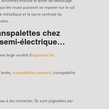
 Actionnez ensuite le levier de déblocage
que les roues puissent se reposer sur le sol
e métallique et la barre centrale du
autes.
anspalettes chez
 semi-électrique…
ne large variété d’
appareils de
 levée,
transpalettes peseurs
, transpalette
as à les contacter. Ils sont joignables par