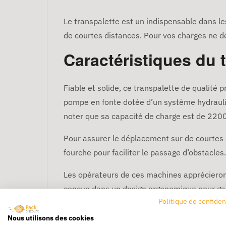
Le transpalette est un indispensable dans le
de courtes distances. Pour vos charges ne 
Caractéristiques du 
Fiable et solide, ce transpalette de qualité
pompe en fonte dotée d’un système hydrauliqu
noter que sa capacité de charge est de 2200
Pour assurer le déplacement sur de courtes 
fourche pour faciliter le passage d’obstacles.
Les opérateurs de ces machines apprécieront 
conçue dans un design ergonomique pour gara
Politique de confiden
Quelle roue de trans
Nous utilisons des cookies