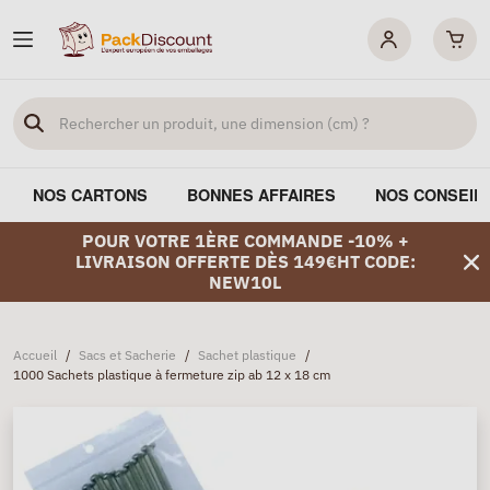
NOS CARTONS
BONNES AFFAIRES
NOS CONSEIL
POUR VOTRE 1ÈRE COMMANDE -10% +
LIVRAISON OFFERTE DÈS 149€HT CODE:
NEW10L
Accueil
/
Sacs et Sacherie
/
Sachet plastique
/
1000 Sachets plastique à fermeture zip ab 12 x 18 cm