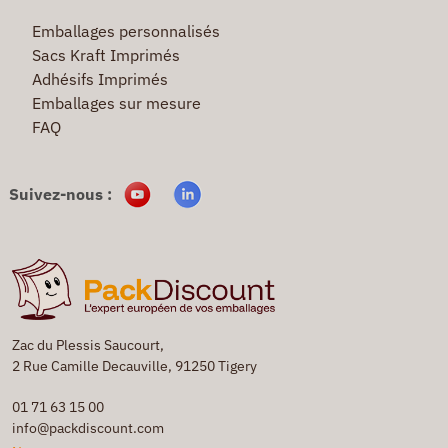
Emballages personnalisés
Sacs Kraft Imprimés
Adhésifs Imprimés
Emballages sur mesure
FAQ
Suivez-nous :
Zac du Plessis Saucourt,
2 Rue Camille Decauville, 91250 Tigery
01 71 63 15 00
info@packdiscount.com