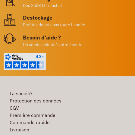
Dès 250€ HT d’achat
Destockage
Profitez de prix bas toute l’année
Besoin d'aide ?
Un service client à votre écoute
La société
Protection des données
CGV
Première commande
Commande rapide
Livraison