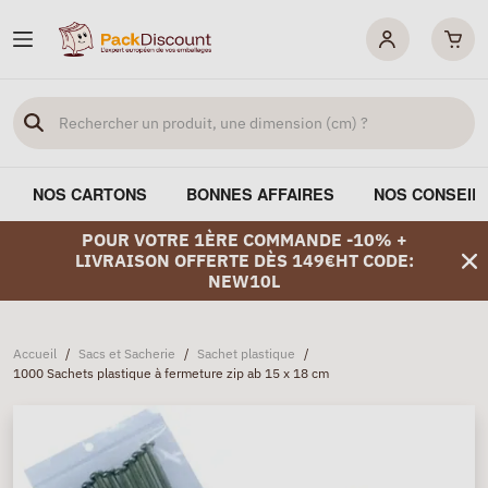
NOS CARTONS
BONNES AFFAIRES
NOS CONSEIL
POUR VOTRE 1ÈRE COMMANDE -10% +
LIVRAISON OFFERTE DÈS 149€HT CODE:
NEW10L
Accueil
/
Sacs et Sacherie
/
Sachet plastique
/
1000 Sachets plastique à fermeture zip ab 15 x 18 cm