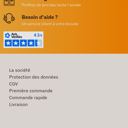
Profitez de prix bas toute l’année
Besoin d'aide ?
Un service client à votre écoute
La société
Protection des données
CGV
Première commande
Commande rapide
Livraison