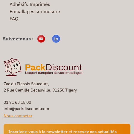
Adhésifs Imprimés
Emballages sur mesure
FAQ
Suivez-nous :
Zac du Plessis Saucourt,
2 Rue Camille Decauville, 91250 Tigery
01 71 63 15 00
info@packdiscount.com
Nous contacter
Inscrivez-vous à la newsletter et recevez nos actualités