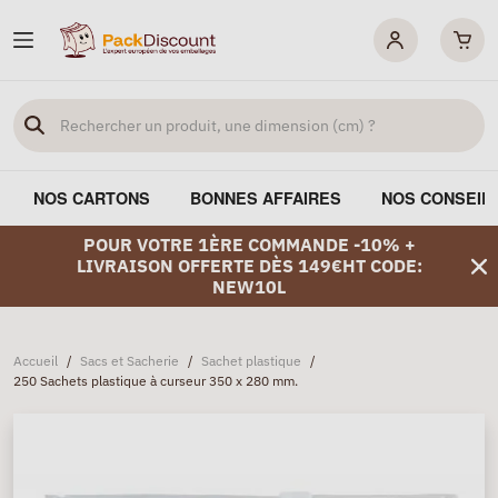
NOS CARTONS
BONNES AFFAIRES
NOS CONSEIL
POUR VOTRE 1ÈRE COMMANDE -10% +
LIVRAISON OFFERTE DÈS 149€HT CODE:
NEW10L
Accueil
/
Sacs et Sacherie
/
Sachet plastique
/
250 Sachets plastique à curseur 350 x 280 mm.