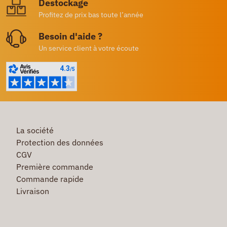
Destockage
Profitez de prix bas toute l’année
Besoin d'aide ?
Un service client à votre écoute
La société
Protection des données
CGV
Première commande
Commande rapide
Livraison