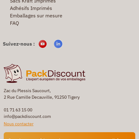
Sacs Kraft Imprimés
Adhésifs Imprimés
Emballages sur mesure
FAQ
Suivez-nous :
Zac du Plessis Saucourt,
2 Rue Camille Decauville, 91250 Tigery
01 71 63 15 00
info@packdiscount.com
Nous contacter