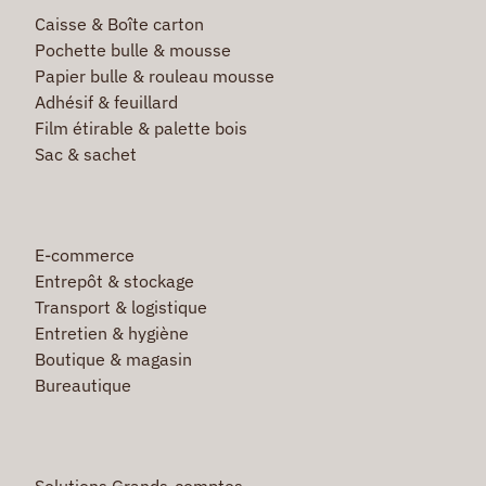
Caisse & Boîte carton
Pochette bulle & mousse
Papier bulle & rouleau mousse
Adhésif & feuillard
Film étirable & palette bois
Sac & sachet
E-commerce
Entrepôt & stockage
Transport & logistique
Entretien & hygiène
Boutique & magasin
Bureautique
Solutions Grands-comptes