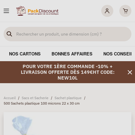
NOS CARTONS
BONNES AFFAIRES
NOS CONSEIL
POUR VOTRE 1ÈRE COMMANDE -10% +
LIVRAISON OFFERTE DÈS 149€HT CODE:
NEW10L
Accueil
/
Sacs et Sacherie
/
Sachet plastique
/
500 Sachets plastique 100 microns 22 x 30 cm