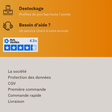
Destockage
Profitez de prix bas toute l’année
Besoin d'aide ?
Un service client à votre écoute
La société
Protection des données
CGV
Première commande
Commande rapide
Livraison