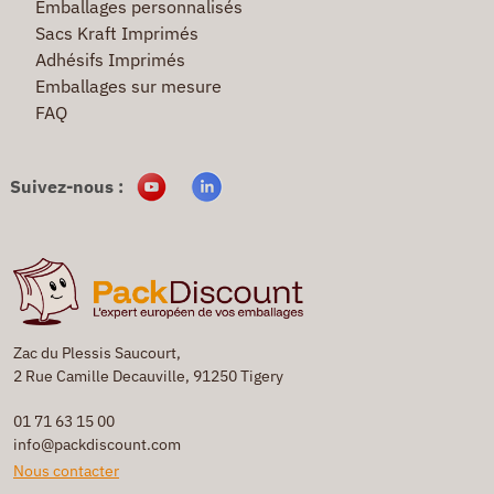
Emballages personnalisés
Sacs Kraft Imprimés
Adhésifs Imprimés
Emballages sur mesure
FAQ
Suivez-nous :
Zac du Plessis Saucourt,
2 Rue Camille Decauville, 91250 Tigery
01 71 63 15 00
info@packdiscount.com
Nous contacter