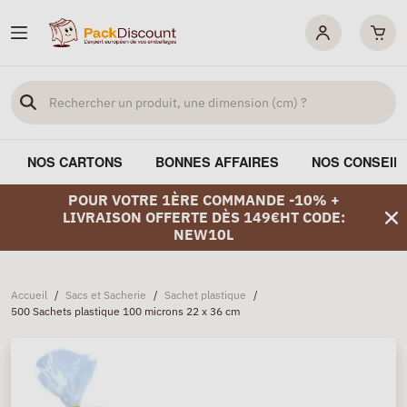
NOS CARTONS
BONNES AFFAIRES
NOS CONSEIL
POUR VOTRE 1ÈRE COMMANDE -10% +
LIVRAISON OFFERTE DÈS 149€HT CODE:
NEW10L
Accueil
/
Sacs et Sacherie
/
Sachet plastique
/
500 Sachets plastique 100 microns 22 x 36 cm