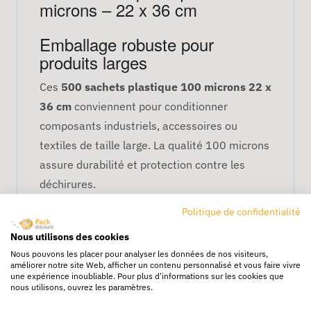
microns – 22 x 36 cm
Emballage robuste pour
produits larges
Ces
500 sachets plastique 100 microns 22 x
36 cm
conviennent pour conditionner
composants industriels, accessoires ou
textiles de taille large. La qualité 100 microns
assure durabilité et protection contre les
déchirures.
Protection fiable
Politique de confidentialité
Nous utilisons des cookies
Ils protègent vos produits contre :
Nous pouvons les placer pour analyser les données de nos visiteurs,
améliorer notre site Web, afficher un contenu personnalisé et vous faire vivre
la poussière et salissures,
une expérience inoubliable. Pour plus d'informations sur les cookies que
l’humidité modérée,
nous utilisons, ouvrez les paramètres.
les frottements et manipulations