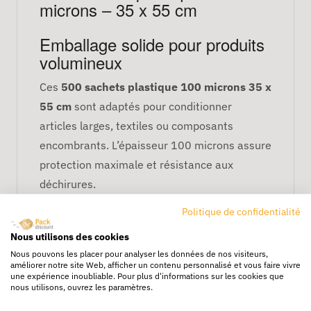
microns – 35 x 55 cm
Emballage solide pour produits
volumineux
Ces
500 sachets plastique 100 microns 35 x
55 cm
sont adaptés pour conditionner
articles larges, textiles ou composants
encombrants. L’épaisseur 100 microns assure
protection maximale et résistance aux
déchirures.
Protection efficace
Politique de confidentialité
Nous utilisons des cookies
Ils protègent vos produits contre :
Nous pouvons les placer pour analyser les données de nos visiteurs,
améliorer notre site Web, afficher un contenu personnalisé et vous faire vivre
la poussière et impuretés,
une expérience inoubliable. Pour plus d'informations sur les cookies que
l’humidité modérée,
nous utilisons, ouvrez les paramètres.
les manipulations fréquentes et pertes.