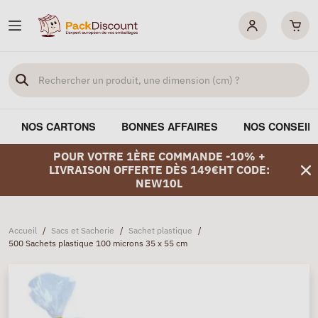
NOS CARTONS
BONNES AFFAIRES
NOS CONSEIL
POUR VOTRE 1ÈRE COMMANDE -10% +
LIVRAISON OFFERTE DÈS 149€HT CODE:
NEW10L
Accueil
/
Sacs et Sacherie
/
Sachet plastique
/
500 Sachets plastique 100 microns 35 x 55 cm