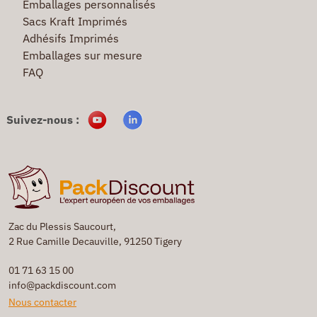
Emballages personnalisés
Sacs Kraft Imprimés
Adhésifs Imprimés
Emballages sur mesure
FAQ
Suivez-nous :
Zac du Plessis Saucourt,
2 Rue Camille Decauville, 91250 Tigery
01 71 63 15 00
info@packdiscount.com
Nous contacter