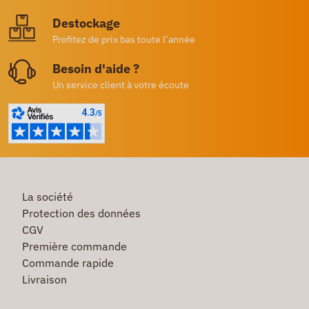
Destockage
Profitez de prix bas toute l’année
Besoin d'aide ?
Un service client à votre écoute
La société
Protection des données
CGV
Première commande
Commande rapide
Livraison