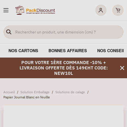
NOS CARTONS
BONNES AFFAIRES
NOS CONSEIL
POUR VOTRE 1ÈRE COMMANDE -10% +
LIVRAISON OFFERTE DÈS 149€HT CODE:
NEW10L
Accueil
/
Solution Emballage
/
Solutions de calage
/
Papier Journal Blanc en feuille