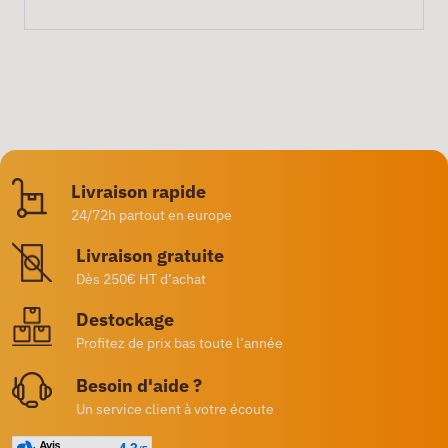
Livraison rapide
24/72h partout en europe
Livraison gratuite
Dès 250€ HT d’achat
Destockage
Profitez de prix bas toute l’année
Besoin d'aide ?
Un service client à votre écoute