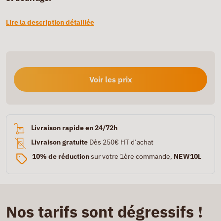
Lire la description détaillée
Voir les prix
Livraison rapide en 24/72h
Livraison gratuite
Dès 250€ HT d’achat
10% de réduction
sur votre 1ère commande,
NEW10L
Nos tarifs sont dégressifs !