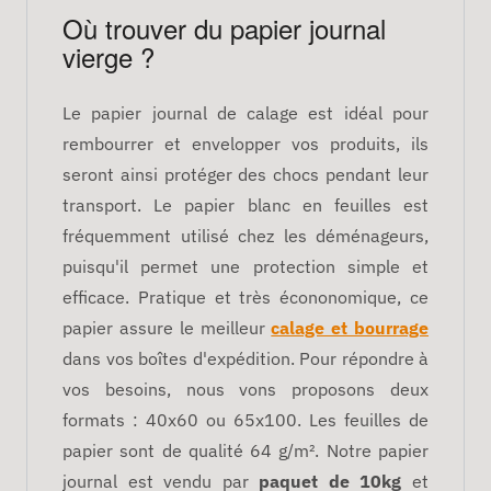
Où trouver du papier journal
vierge ?
Le papier journal de calage est idéal pour
rembourrer et envelopper vos produits, ils
seront ainsi protéger des chocs pendant leur
transport. Le papier blanc en feuilles est
fréquemment utilisé chez les déménageurs,
puisqu'il permet une protection simple et
efficace. Pratique et très écononomique, ce
papier assure le meilleur
calage et bourrage
dans vos boîtes d'expédition. Pour répondre à
vos besoins, nous vons proposons deux
formats : 40x60 ou 65x100. Les feuilles de
papier sont de qualité 64 g/m². Notre papier
journal est vendu par
paquet de 10kg
et