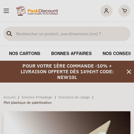
NOS CARTONS
BONNES AFFAIRES
NOS CONSEIL
POUR VOTRE 1ÈRE COMMANDE -10% +
LIVRAISON OFFERTE DÈS 149€HT CODE:
NEW10L
Accueil
/
Solution Emballage
/
Solutions de calage
/
Plot plastique de palettisation