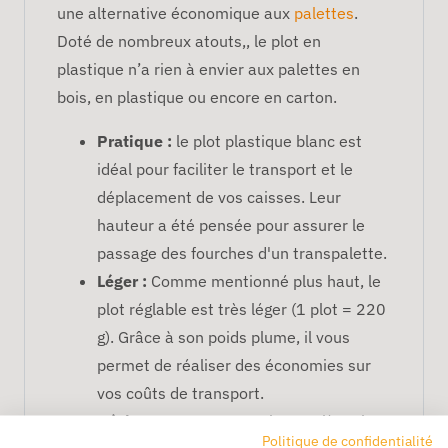
une alternative économique aux
palettes
.
Doté de nombreux atouts,, le plot en
plastique n’a rien à envier aux palettes en
bois, en plastique ou encore en carton.
Pratique :
le plot plastique blanc est
idéal pour faciliter le transport et le
déplacement de vos caisses. Leur
hauteur a été pensée pour assurer le
passage des fourches d'un transpalette.
Léger :
Comme mentionné plus haut, le
plot réglable est très léger (1 plot = 220
g). Grâce à son poids plume, il vous
permet de réaliser des économies sur
vos coûts de transport.
Résistant :
conçu en polypropylène, le
Politique de confidentialité