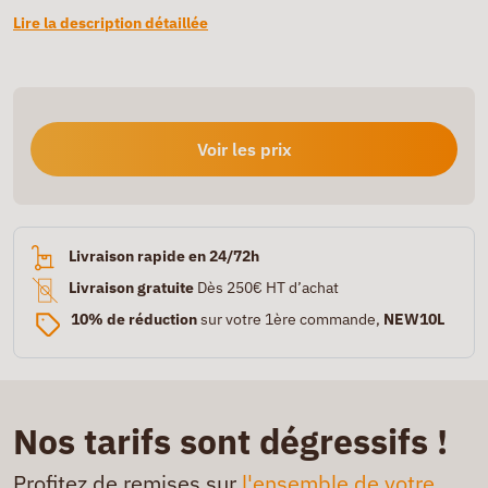
Lire la description détaillée
Voir les prix
Livraison rapide en 24/72h
Livraison gratuite
Dès 250€ HT d’achat
10% de réduction
sur votre 1ère commande,
NEW10L
Nos tarifs sont dégressifs !
Profitez de remises sur
l'ensemble de votre