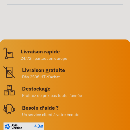
Livraison rapide
24/72h partout en europe
Livraison gratuite
Dès 250€ HT d’achat
Destockage
Profitez de prix bas toute l’année
Besoin d'aide ?
Un service client à votre écoute