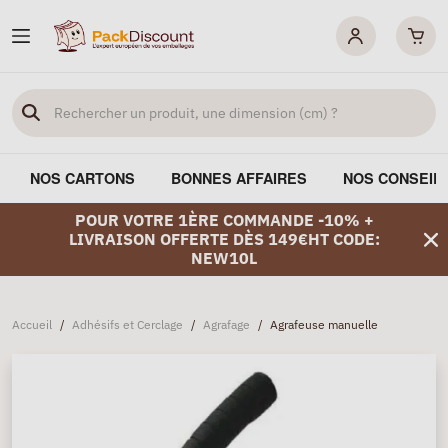
NOS CARTONS
BONNES AFFAIRES
NOS CONSEIL
POUR VOTRE 1ÈRE COMMANDE -10% +
LIVRAISON OFFERTE DÈS 149€HT CODE:
NEW10L
Accueil
/
Adhésifs et Cerclage
/
Agrafage
/
Agrafeuse manuelle