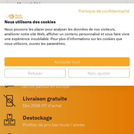
Maniabilité
Politique de confidentialité
Utilisation facile
Nous utilisons des cookies
Nous pouvons les placer pour analyser les données de nos visiteurs,
améliorer notre site Web, afficher un contenu personnalisé et vous faire vivre
une expérience inoubliable. Pour plus d'informations sur les cookies que
nous utilisons, ouvrez les paramètres.
Accepter tout
Refuser
Non, ajuster
Livraison rapide
24/72h partout en europe
Livraison gratuite
Dès 250€ HT d’achat
Destockage
Profitez de prix bas toute l’année