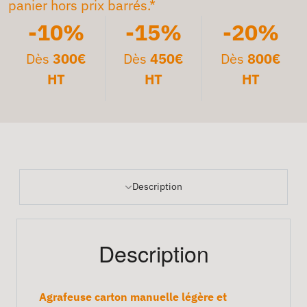
panier hors prix barrés.*
-10%
-15%
-20%
Dès
300€
Dès
450€
Dès
800€
HT
HT
HT
Description
Description
Agrafeuse carton manuelle légère et