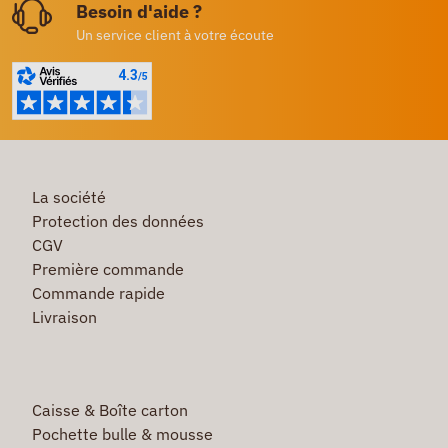
Besoin d'aide ?
Un service client à votre écoute
La société
Protection des données
CGV
Première commande
Commande rapide
Livraison
Caisse & Boîte carton
Pochette bulle & mousse