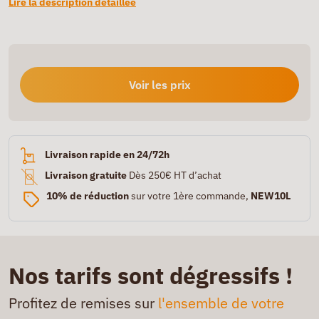
Lire la description détaillée
Voir les prix
Livraison rapide en 24/72h
Livraison gratuite
Dès 250€ HT d’achat
10% de réduction
sur votre 1ère commande,
NEW10L
Nos tarifs sont dégressifs !
Profitez de remises sur
l'ensemble de votre