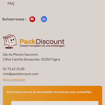
FAQ
Suivez-nous :
Zac du Plessis Saucourt,
2 Rue Camille Decauville, 91250 Tigery
01 71 63 15 00
info@packdiscount.com
Nous contacter
Inscrivez-vous à la newsletter et recevez nos actualités