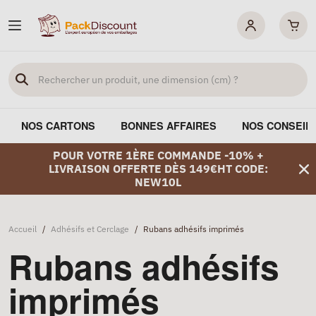
NOS CARTONS
BONNES AFFAIRES
NOS CONSEIL
POUR VOTRE 1ÈRE COMMANDE -10% +
LIVRAISON OFFERTE DÈS 149€HT CODE:
NEW10L
Accueil
/
Adhésifs et Cerclage
/
Rubans adhésifs imprimés
Rubans adhésifs
imprimés