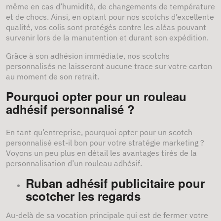
même en cas d’humidité, de changements de température
et de chocs. Ainsi, en optant pour nos scotchs d’excellente
qualité, vos colis sont protégés contre les aléas pouvant
survenir lors de la manutention et durant son expédition.
Grâce à son adhésion immédiate, nos scotchs
personnalisés ne laisseront aucune trace sur votre carton
au moment de son retrait.
Pourquoi opter pour un rouleau
adhésif personnalisé ?
En tant qu’entreprise, pourquoi opter pour un scotch
personnalisé est-il bon pour votre stratégie marketing ?
Voyons un peu plus en détail les avantages tirés de la
personnalisation d’un rouleau adhésif.
Ruban adhésif publicitaire pour
scotcher les regards
Au-delà de sa vocation principale qui est de fermer votre