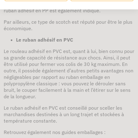
stockage dans un lieu peu aéré ou sujet à l’humidité, le
ruban adhésif en PP est également indiqué.
Par ailleurs, ce type de scotch est réputé pour être le plus
économique.
Le ruban adhésif en PVC
Le rouleau adhésif en PVC est, quant à lui, bien connu pour
sa grande capacité de résistance aux chocs. Ainsi, il peut
être utilisé pour fermer vos colis de 30 kg maximum. En
outre, il possède également d’autres petits avantages non
négligeables par rapport au ruban emballage en
polypropylène classique : vous pouvez le dérouler sans
bruit, le couper facilement à la main et l’étirer sur le sens
de la longueur.
Le ruban adhésif en PVC est conseillé pour sceller les
marchandises destinées à un long trajet et stockées à
température constante.
Retrouvez également nos guides emballages :